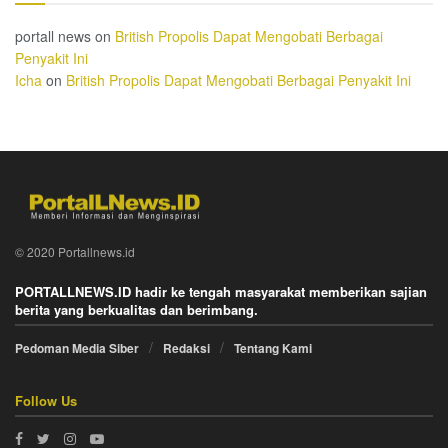
portall news
on
British Propolis Dapat Mengobati Berbagai
Penyakit Ini
Icha
on
British Propolis Dapat Mengobati Berbagai Penyakit Ini
© 2020 Portallnews.id
PORTALLNEWS.ID hadir ke tengah masyarakat memberikan sajian
berita yang berkualitas dan berimbang.
Pedoman Media Siber
Redaksi
Tentang Kami
Follow Us