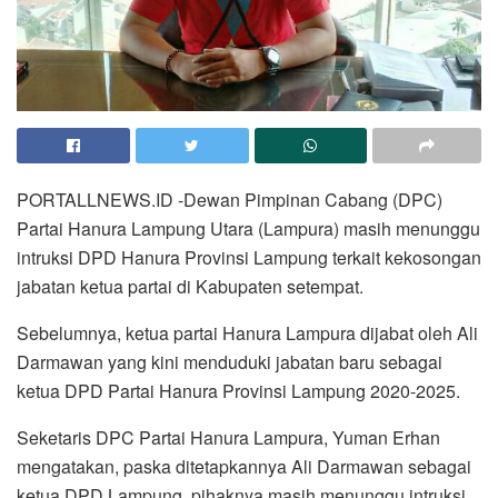
PORTALLNEWS.ID -Dewan Pimpinan Cabang (DPC)
Partai Hanura Lampung Utara (Lampura) masih menunggu
intruksi DPD Hanura Provinsi Lampung terkait kekosongan
jabatan ketua partai di Kabupaten setempat.
Sebelumnya, ketua partai Hanura Lampura dijabat oleh Ali
Darmawan yang kini menduduki jabatan baru sebagai
ketua DPD Partai Hanura Provinsi Lampung 2020-2025.
Seketaris DPC Partai Hanura Lampura, Yuman Erhan
mengatakan, paska ditetapkannya Ali Darmawan sebagai
ketua DPD Lampung, pihaknya masih menunggu intruksi