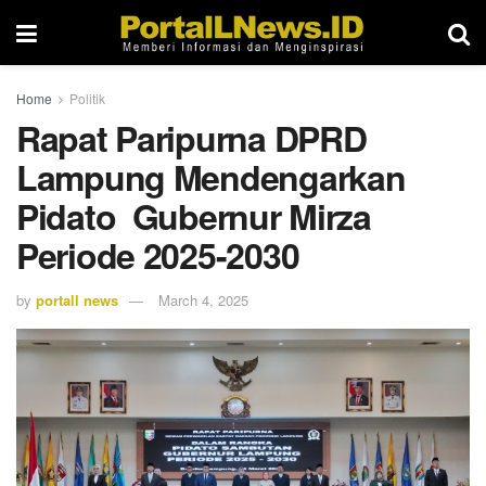
Home
Politik
Rapat Paripurna DPRD
Lampung Mendengarkan
Pidato Gubernur Mirza
Periode 2025-2030
by
portall news
March 4, 2025