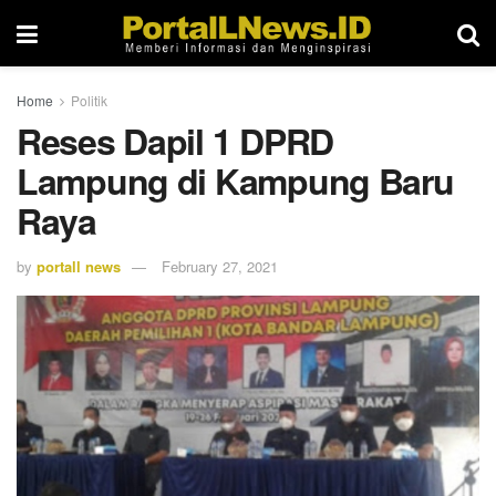
Home
Politik
Reses Dapil 1 DPRD
Lampung di Kampung Baru
Raya
by
portall news
February 27, 2021