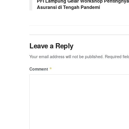
PFI Lampung Gelar Workshop Pentingnya
Asuransi di Tengah Pandemi
Leave a Reply
Your email address will not be published.
Required fie
Comment
*