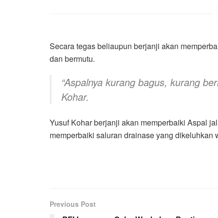
Secara tegas beliaupun berjanji akan memperbaik
dan bermutu.
“Aspalnya kurang bagus, kurang ber
Kohar.
Yusuf Kohar berjanji akan memperbaiki Aspal jal
memperbaiki saluran drainase yang dikeluhkan wa
Previous Post