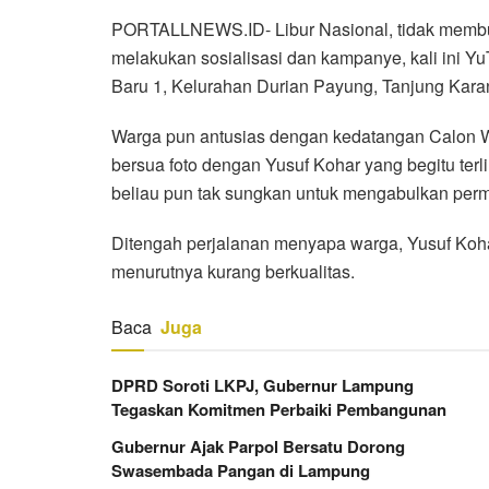
PORTALLNEWS.ID- Libur Nasional, tidak membua
melakukan sosialisasi dan kampanye, kali ini Yu
Baru 1, Kelurahan Durian Payung, Tanjung Kara
Warga pun antusias dengan kedatangan Calon Wali
bersua foto dengan Yusuf Kohar yang begitu te
beliau pun tak sungkan untuk mengabulkan perm
Ditengah perjalanan menyapa warga, Yusuf Kohar
menurutnya kurang berkualitas.
Baca
Juga
DPRD Soroti LKPJ, Gubernur Lampung
Tegaskan Komitmen Perbaiki Pembangunan
Gubernur Ajak Parpol Bersatu Dorong
Swasembada Pangan di Lampung