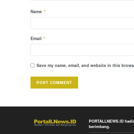
Name
*
Email
*
Save my name, email, and website in this browse
PORTALLNEWS.ID hadir k
berimbang.