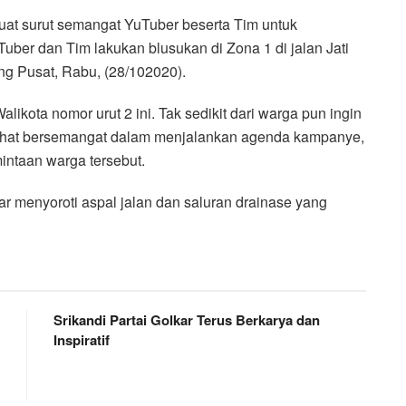
t surut semangat YuTuber beserta Tim untuk
Tuber dan Tim lakukan blusukan di Zona 1 di jalan Jati
ng Pusat, Rabu, (28/102020).
kota nomor urut 2 ini. Tak sedikit dari warga pun ingin
rlihat bersemangat dalam menjalankan agenda kampanye,
intaan warga tersebut.
 menyoroti aspal jalan dan saluran drainase yang
Srikandi Partai Golkar Terus Berkarya dan
Inspiratif