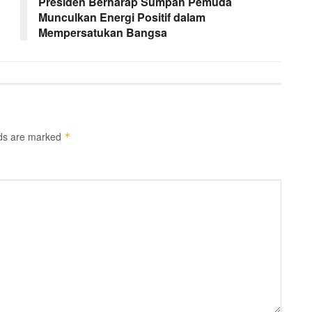
Presiden Berharap Sumpah Pemuda
Munculkan Energi Positif dalam
Mempersatukan Bangsa
lds are marked
*