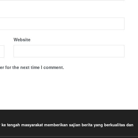
Website
r for the next time I comment.
e tengah masyarakat memberikan sajian berita yang berkualitas dan