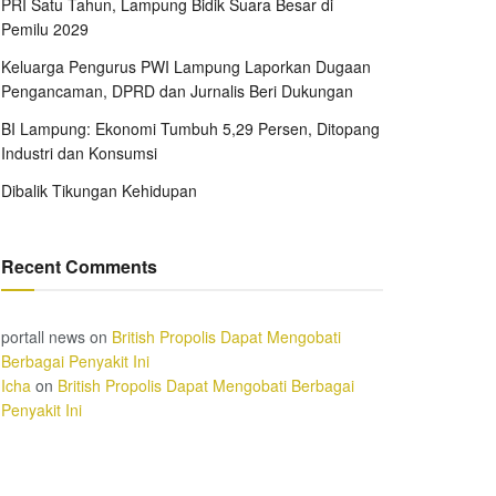
PRI Satu Tahun, Lampung Bidik Suara Besar di
Pemilu 2029
Keluarga Pengurus PWI Lampung Laporkan Dugaan
Pengancaman, DPRD dan Jurnalis Beri Dukungan
BI Lampung: Ekonomi Tumbuh 5,29 Persen, Ditopang
Industri dan Konsumsi
Dibalik Tikungan Kehidupan
Recent Comments
portall news
on
British Propolis Dapat Mengobati
Berbagai Penyakit Ini
Icha
on
British Propolis Dapat Mengobati Berbagai
Penyakit Ini