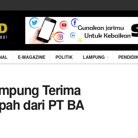
NAL
E-MAGAZINE
POLITIK
LAMPUNG
PENDIDI
ampung Terima
pah dari PT BA