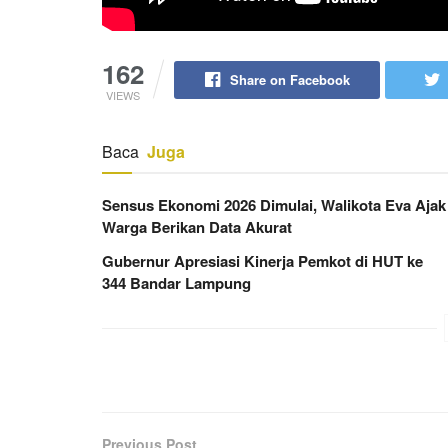
162
Share on Facebook
VIEWS
Baca
Juga
Sensus Ekonomi 2026 Dimulai, Walikota Eva Ajak
Warga Berikan Data Akurat
Gubernur Apresiasi Kinerja Pemkot di HUT ke
344 Bandar Lampung
Previous Post