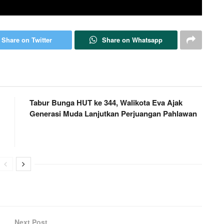
Share on Twitter
Share on Whatsapp
Tabur Bunga HUT ke 344, Walikota Eva Ajak
Generasi Muda Lanjutkan Perjuangan Pahlawan
Next Post