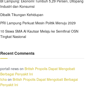
BI Lampung: Ekonomi Tumbuh 5,29 Persen, Ditopang
Industri dan Konsumsi
Dibalik Tikungan Kehidupan
PRI Lampung Perkuat Mesin Politik Menuju 2029
10 Siswa SMA Al Kautsar Melaju ke Semifinal OSN
Tingkat Nasional
Recent Comments
portall news
on
British Propolis Dapat Mengobati
Berbagai Penyakit Ini
Icha
on
British Propolis Dapat Mengobati Berbagai
Penyakit Ini