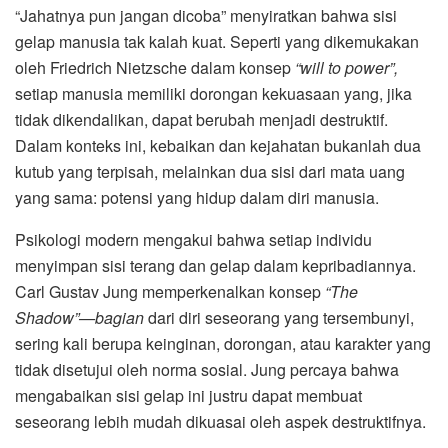
“Jahatnya pun jangan dicoba” menyiratkan bahwa sisi
gelap manusia tak kalah kuat. Seperti yang dikemukakan
oleh Friedrich Nietzsche dalam konsep
“will to power”,
setiap manusia memiliki dorongan kekuasaan yang, jika
tidak dikendalikan, dapat berubah menjadi destruktif.
Dalam konteks ini, kebaikan dan kejahatan bukanlah dua
kutub yang terpisah, melainkan dua sisi dari mata uang
yang sama: potensi yang hidup dalam diri manusia.
Psikologi modern mengakui bahwa setiap individu
menyimpan sisi terang dan gelap dalam kepribadiannya.
Carl Gustav Jung memperkenalkan konsep
“The
Shadow”—bagian
dari diri seseorang yang tersembunyi,
sering kali berupa keinginan, dorongan, atau karakter yang
tidak disetujui oleh norma sosial. Jung percaya bahwa
mengabaikan sisi gelap ini justru dapat membuat
seseorang lebih mudah dikuasai oleh aspek destruktifnya.