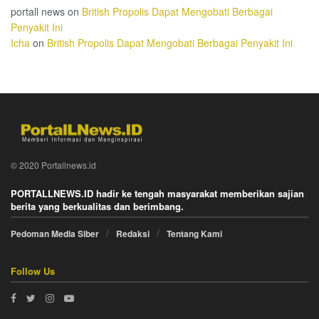
portall news
on
British Propolis Dapat Mengobati Berbagai
Penyakit Ini
Icha
on
British Propolis Dapat Mengobati Berbagai Penyakit Ini
© 2020 Portallnews.id
PORTALLNEWS.ID hadir ke tengah masyarakat memberikan sajian
berita yang berkualitas dan berimbang.
Pedoman Media Siber
Redaksi
Tentang Kami
Follow Us