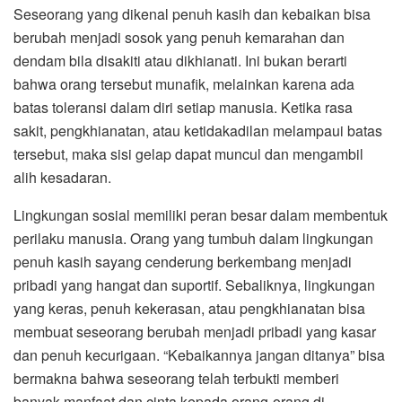
Seseorang yang dikenal penuh kasih dan kebaikan bisa
berubah menjadi sosok yang penuh kemarahan dan
dendam bila disakiti atau dikhianati. Ini bukan berarti
bahwa orang tersebut munafik, melainkan karena ada
batas toleransi dalam diri setiap manusia. Ketika rasa
sakit, pengkhianatan, atau ketidakadilan melampaui batas
tersebut, maka sisi gelap dapat muncul dan mengambil
alih kesadaran.
Lingkungan sosial memiliki peran besar dalam membentuk
perilaku manusia. Orang yang tumbuh dalam lingkungan
penuh kasih sayang cenderung berkembang menjadi
pribadi yang hangat dan suportif. Sebaliknya, lingkungan
yang keras, penuh kekerasan, atau pengkhianatan bisa
membuat seseorang berubah menjadi pribadi yang kasar
dan penuh kecurigaan. “Kebaikannya jangan ditanya” bisa
bermakna bahwa seseorang telah terbukti memberi
banyak manfaat dan cinta kepada orang-orang di