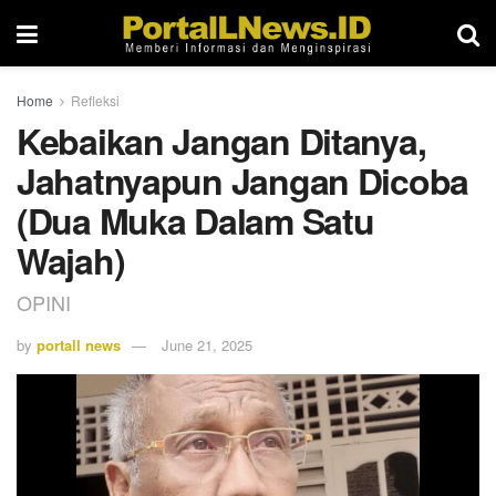
Home
Refleksi
Kebaikan Jangan Ditanya,
Jahatnyapun Jangan Dicoba
(Dua Muka Dalam Satu
Wajah)
OPINI
by
portall news
June 21, 2025