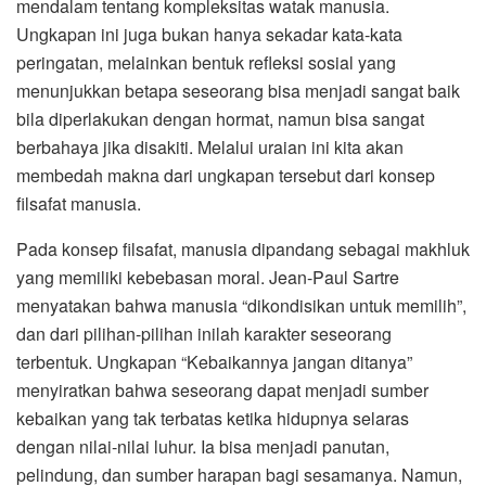
mendalam tentang kompleksitas watak manusia.
Ungkapan ini juga bukan hanya sekadar kata-kata
peringatan, melainkan bentuk refleksi sosial yang
menunjukkan betapa seseorang bisa menjadi sangat baik
bila diperlakukan dengan hormat, namun bisa sangat
berbahaya jika disakiti. Melalui uraian ini kita akan
membedah makna dari ungkapan tersebut dari konsep
filsafat manusia.
Pada konsep filsafat, manusia dipandang sebagai makhluk
yang memiliki kebebasan moral. Jean-Paul Sartre
menyatakan bahwa manusia “dikondisikan untuk memilih”,
dan dari pilihan-pilihan inilah karakter seseorang
terbentuk. Ungkapan “Kebaikannya jangan ditanya”
menyiratkan bahwa seseorang dapat menjadi sumber
kebaikan yang tak terbatas ketika hidupnya selaras
dengan nilai-nilai luhur. Ia bisa menjadi panutan,
pelindung, dan sumber harapan bagi sesamanya. Namun,