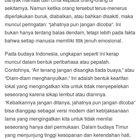
sekitarnya. Namun ketika orang tersebut terus-menerus
diperlakukan buruk, diabaikan, atau bahkan disakiti, maka
muncul peringatan: “jahatnya pun jangan dicoba”. Ini
bukan hanya tentang balas dendam, tetapi lebih pada fakta
bahwa setiap manusia memiliki titik jenuh emosional.
Pada budaya Indonesia, ungkapan seperti ini kerap
muncul dalam bentuk peribahasa atau pepatah.
Contohnya, “Air tenang jangan disangka tiada buaya,” atau
“Diam-diam menghanyutkan.” Ini adalah bentuk kearifan
lokal yang mengingatkan kita untuk tidak menyepelekan
seseorang karena sikap lembut atau diamnya.
“Kebaikannya jangan ditanya, jahatnya pun jangan dicoba”
bisa dianggap sebagai versi modern dari kebijaksanaan
lama yang mengingatkan kita untuk tidak menilai
seseorang hanya dari permukaan. Dalam budaya Timur
yang menjunjung tinggi kesopanan dan kerendahan hati,