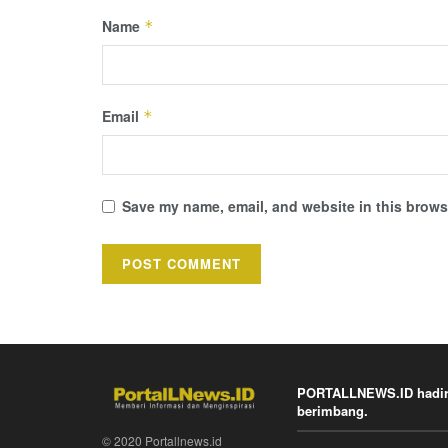
Name
*
Email
*
Save my name, email, and website in this browse
PORTALLNEWS.ID hadir k
berimbang.
© 2020 Portallnews.id