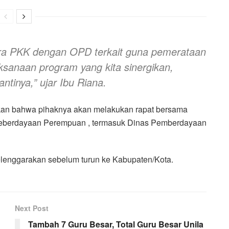
ara PKK dengan OPD terkait guna pemerataan
ksanaan program yang kita sinergikan,
antinya,” ujar Ibu Riana.
akan bahwa pihaknya akan melakukan rapat bersama
meberdayaan Perempuan , termasuk Dinas Pemberdayaan
elenggarakan sebelum turun ke Kabupaten/Kota.
Next Post
Tambah 7 Guru Besar, Total Guru Besar Unila