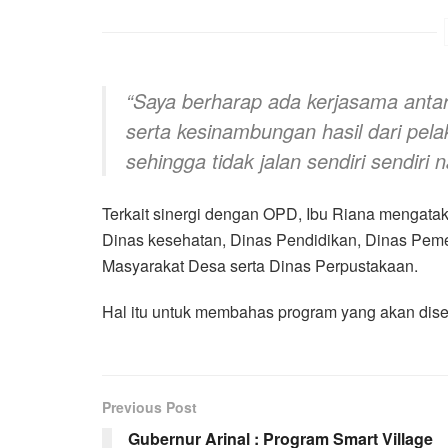
“Saya berharap ada kerjasama ant
serta kesinambungan hasil dari pela
sehingga tidak jalan sendiri sendiri n
Terkait sinergi dengan OPD, Ibu Riana mengat
Dinas kesehatan, Dinas Pendidikan, Dinas Pe
Masyarakat Desa serta Dinas Perpustakaan.
Hal itu untuk membahas program yang akan dis
Previous Post
Gubernur Arinal : Program Smart Village