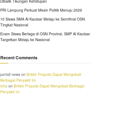
Dibalik Tikungan Kehidupan
PRI Lampung Perkuat Mesin Politik Menuju 2029
10 Siswa SMA Al Kautsar Melaju ke Semifinal OSN
Tingkat Nasional
Enam Siswa Berlaga di OSN Provinsi, SMP Al Kautsar
Targetkan Melaju ke Nasional
Recent Comments
portall news
on
British Propolis Dapat Mengobati
Berbagai Penyakit Ini
Icha
on
British Propolis Dapat Mengobati Berbagai
Penyakit Ini