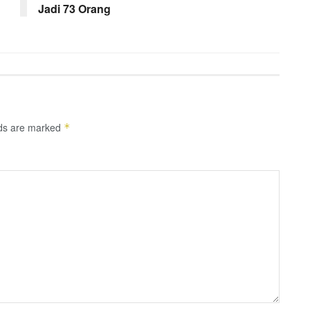
Jadi 73 Orang
lds are marked
*