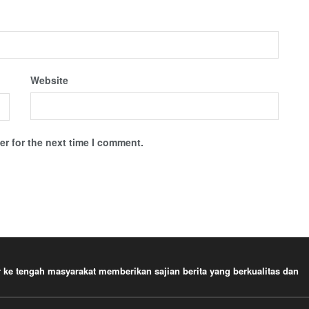
Website
r for the next time I comment.
e tengah masyarakat memberikan sajian berita yang berkualitas dan