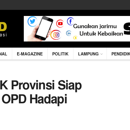
NAL
E-MAGAZINE
POLITIK
LAMPUNG
PENDIDI
 Provinsi Siap
n OPD Hadapi