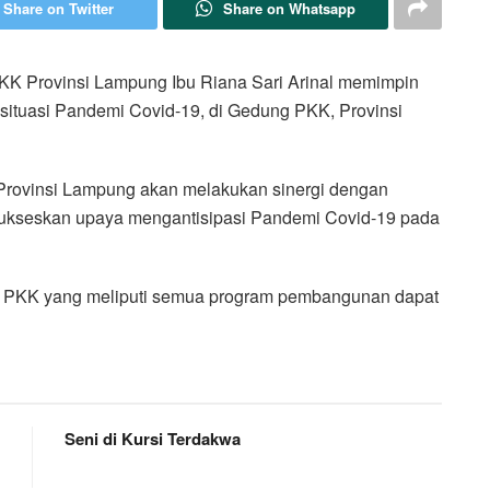
Share on Twitter
Share on Whatsapp
Provinsi Lampung Ibu Riana Sari Arinal memimpin
situasi Pandemi Covid-19, di Gedung PKK, Provinsi
Provinsi Lampung akan melakukan sinergi dengan
ukseskan upaya mengantisipasi Pandemi Covid-19 pada
m PKK yang meliputi semua program pembangunan dapat
Seni di Kursi Terdakwa