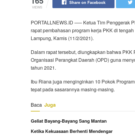
165
Share on Facebook
VIEWS
PORTALLNEWS.ID —– Ketua Tim Penggerak PKK 
rapat pembahasan program kerja PKK di tengah 
Lampung, Kamis (11/2/2021).
Dalam rapat tersebut, diungkapkan bahwa PKK 
Organisasi Perangkat Daerah (OPD) guna meny
tahun 2021.
Ibu Riana juga menginginkan 10 Pokok Progra
tepat pada sasarannya masing-masing.
Baca
Juga
Geliat Bayang-Bayang Sang Mantan
Ketika Kekuasaan Berhenti Mendengar