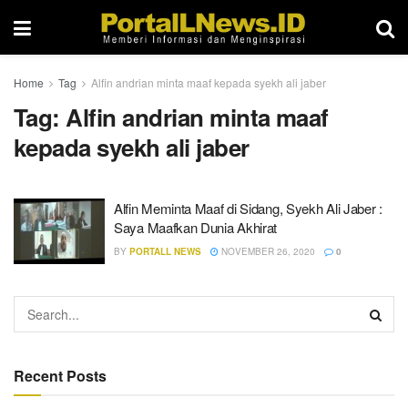
Home
Tag
Alfin andrian minta maaf kepada syekh ali jaber
Tag:
Alfin andrian minta maaf
kepada syekh ali jaber
Alfin Meminta Maaf di Sidang, Syekh Ali Jaber :
Saya Maafkan Dunia Akhirat
BY
PORTALL NEWS
NOVEMBER 26, 2020
0
Recent Posts