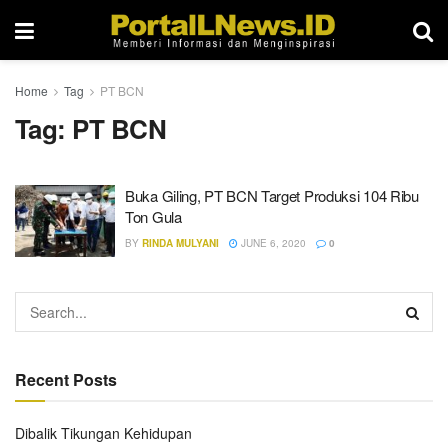
Home
Tag
PT BCN
Tag:
PT BCN
Buka Giling, PT BCN Target Produksi 104 Ribu
Ton Gula
BY
RINDA MULYANI
JUNE 6, 2020
0
Recent Posts
Dibalik Tikungan Kehidupan