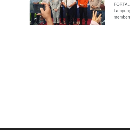
PORTALL
Lampung
memberik