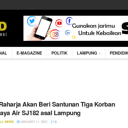
NAL
E-MAGAZINE
POLITIK
LAMPUNG
PENDIDI
Raharja Akan Beri Santunan Tiga Korban
jaya Air SJ182 asal Lampung
JANUARY 11, 2021
LL NEWS
0