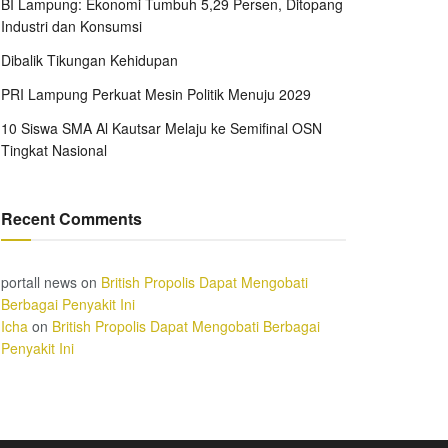
BI Lampung: Ekonomi Tumbuh 5,29 Persen, Ditopang
Industri dan Konsumsi
Dibalik Tikungan Kehidupan
PRI Lampung Perkuat Mesin Politik Menuju 2029
10 Siswa SMA Al Kautsar Melaju ke Semifinal OSN
Tingkat Nasional
Recent Comments
portall news
on
British Propolis Dapat Mengobati
Berbagai Penyakit Ini
Icha
on
British Propolis Dapat Mengobati Berbagai
Penyakit Ini