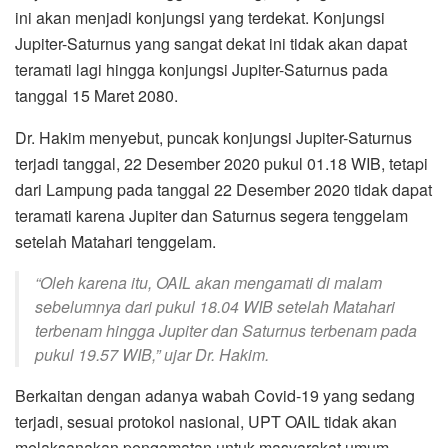
ini akan menjadi konjungsi yang terdekat. Konjungsi
Jupiter-Saturnus yang sangat dekat ini tidak akan dapat
teramati lagi hingga konjungsi Jupiter-Saturnus pada
tanggal 15 Maret 2080.
Dr. Hakim menyebut, puncak konjungsi Jupiter-Saturnus
terjadi tanggal, 22 Desember 2020 pukul 01.18 WIB, tetapi
dari Lampung pada tanggal 22 Desember 2020 tidak dapat
teramati karena Jupiter dan Saturnus segera tenggelam
setelah Matahari tenggelam.
“Oleh karena itu, OAIL akan mengamati di malam
sebelumnya dari pukul 18.04 WIB setelah Matahari
terbenam hingga Jupiter dan Saturnus terbenam pada
pukul 19.57 WIB,” ujar Dr. Hakim.
Berkaitan dengan adanya wabah Covid-19 yang sedang
terjadi, sesuai protokol nasional, UPT OAIL tidak akan
melaksanakan pengamatan untuk masyarakat umum.