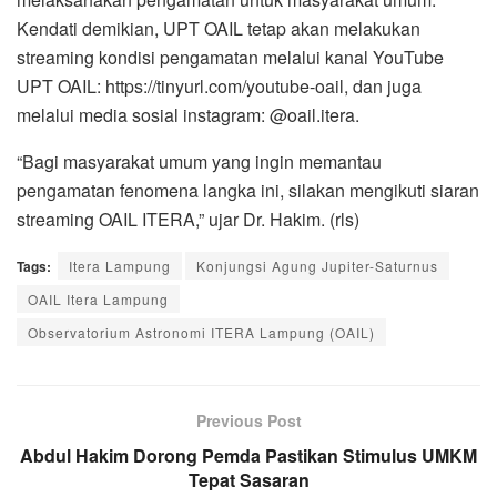
Kendati demikian, UPT OAIL tetap akan melakukan
streaming kondisi pengamatan melalui kanal YouTube
UPT OAIL: https://tinyurl.com/youtube-oail, dan juga
melalui media sosial instagram: @oail.itera.
“Bagi masyarakat umum yang ingin memantau
pengamatan fenomena langka ini, silakan mengikuti siaran
streaming OAIL ITERA,” ujar Dr. Hakim. (rls)
Tags:
Itera Lampung
Konjungsi Agung Jupiter-Saturnus
OAIL Itera Lampung
Observatorium Astronomi ITERA Lampung (OAIL)
Previous Post
Abdul Hakim Dorong Pemda Pastikan Stimulus UMKM
Tepat Sasaran