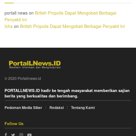
portall news
on
British Propolis Dapat Mengobati Berbagai
Penyakit Ini
Icha
on
British Propolis Dapat Mengobati Berbagai Penyakit Ini
© 2020 Portallnews.id
PORTALLNEWS.ID hadir ke tengah masyarakat memberikan sajian
berita yang berkualitas dan berimbang.
Pedoman Media Siber
Redaksi
Tentang Kami
Follow Us