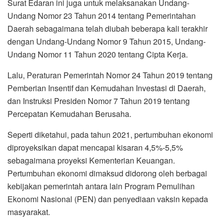
Surat Edaran ini juga untuk melaksanakan Undang-
Undang Nomor 23 Tahun 2014 tentang Pemerintahan
Daerah sebagaimana telah diubah beberapa kali terakhir
dengan Undang-Undang Nomor 9 Tahun 2015, Undang-
Undang Nomor 11 Tahun 2020 tentang Cipta Kerja.
Lalu, Peraturan Pemerintah Nomor 24 Tahun 2019 tentang
Pemberian Insentif dan Kemudahan Investasi di Daerah,
dan Instruksi Presiden Nomor 7 Tahun 2019 tentang
Percepatan Kemudahan Berusaha.
Seperti diketahui, pada tahun 2021, pertumbuhan ekonomi
diproyeksikan dapat mencapai kisaran 4,5%-5,5%
sebagaimana proyeksi Kementerian Keuangan.
Pertumbuhan ekonomi dimaksud didorong oleh berbagai
kebijakan pemerintah antara lain Program Pemulihan
Ekonomi Nasional (PEN) dan penyediaan vaksin kepada
masyarakat.