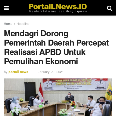
Home
Headline
Mendagri Dorong
Pemerintah Daerah Percepat
Realisasi APBD Untuk
Pemulihan Ekonomi
by
portall news
January 20, 2021