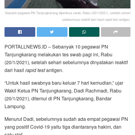
Sepuluh pegawai PN Tanjungkarang diperiksa swab, Rabu (20/1/2021), setelah sehari
sebelumnya reaktif dari hasil rapid test antigen.
PORTALLNEWS.ID – Sebanyak 10 pegawai PN
Tanjungkarang melakukan tes swab pagi ini, Rabu
(20/1/2021), setelah sehari sebelumnya dinyatakan reaktif
dari hasil
rapid test
antigen.
“Untuk hasil swabnya baru keluar 7 hari kemudian,” ujar
Wakil Ketua PN Tanjungkarang, Dadi Rachmadi, Rabu
(20/1/2021), ditemui di PN Tanjungkarang, Bandar
Lampung.
Menurut Dadi, sebelumnya sudah ada empat pegawai PN
yang positif Covid-19 yaitu tiga diantaranya hakim, dan
satu staf.