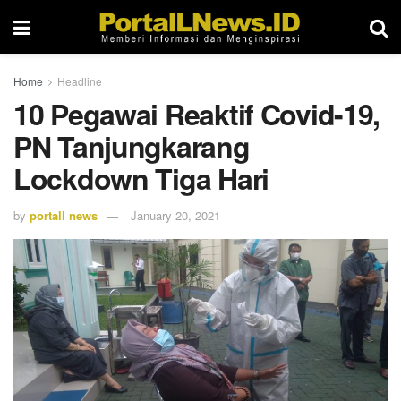
Home
Headline
10 Pegawai Reaktif Covid-19,
PN Tanjungkarang
Lockdown Tiga Hari
by
portall news
January 20, 2021