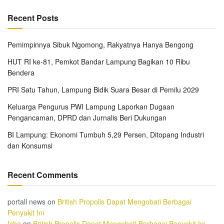
Recent Posts
Pemimpinnya Sibuk Ngomong, Rakyatnya Hanya Bengong
HUT RI ke-81, Pemkot Bandar Lampung Bagikan 10 Ribu
Bendera
PRI Satu Tahun, Lampung Bidik Suara Besar di Pemilu 2029
Keluarga Pengurus PWI Lampung Laporkan Dugaan
Pengancaman, DPRD dan Jurnalis Beri Dukungan
BI Lampung: Ekonomi Tumbuh 5,29 Persen, Ditopang Industri
dan Konsumsi
Recent Comments
portall news
on
British Propolis Dapat Mengobati Berbagai
Penyakit Ini
Icha
on
British Propolis Dapat Mengobati Berbagai Penyakit Ini