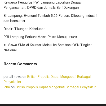
Keluarga Pengurus PWI Lampung Laporkan Dugaan
Pengancaman, DPRD dan Jurnalis Beri Dukungan
BI Lampung: Ekonomi Tumbuh 5,29 Persen, Ditopang Industri
dan Konsumsi
Dibalik Tikungan Kehidupan
PRI Lampung Perkuat Mesin Politik Menuju 2029
10 Siswa SMA Al Kautsar Melaju ke Semifinal OSN Tingkat
Nasional
Recent Comments
portall news
on
British Propolis Dapat Mengobati Berbagai
Penyakit Ini
Icha
on
British Propolis Dapat Mengobati Berbagai Penyakit Ini