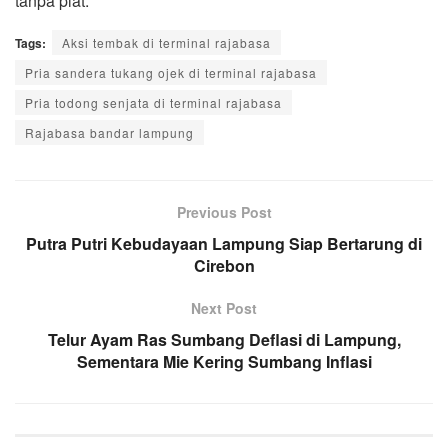
tanpa plat.
Tags:
Aksi tembak di terminal rajabasa
Pria sandera tukang ojek di terminal rajabasa
Pria todong senjata di terminal rajabasa
Rajabasa bandar lampung
Previous Post
Putra Putri Kebudayaan Lampung Siap Bertarung di
Cirebon
Next Post
Telur Ayam Ras Sumbang Deflasi di Lampung,
Sementara Mie Kering Sumbang Inflasi