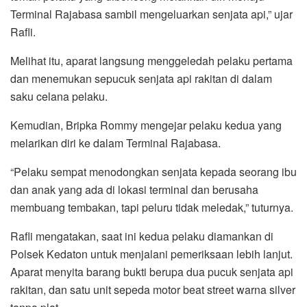
Terminal Rajabasa sambil mengeluarkan senjata api,” ujar
Rafli.
Melihat itu, aparat langsung menggeledah pelaku pertama
dan menemukan sepucuk senjata api rakitan di dalam
saku celana pelaku.
Kemudian, Bripka Rommy mengejar pelaku kedua yang
melarikan diri ke dalam Terminal Rajabasa.
“Pelaku sempat menodongkan senjata kepada seorang ibu
dan anak yang ada di lokasi terminal dan berusaha
membuang tembakan, tapi peluru tidak meledak,” tuturnya.
Rafli mengatakan, saat ini kedua pelaku diamankan di
Polsek Kedaton untuk menjalani pemeriksaan lebih lanjut.
Aparat menyita barang bukti berupa dua pucuk senjata api
rakitan, dan satu unit sepeda motor beat street warna silver