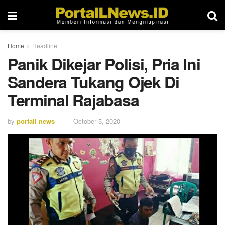
Home
Headline
Panik Dikejar Polisi, Pria Ini
Sandera Tukang Ojek Di
Terminal Rajabasa
by
portall news
October 5, 2020