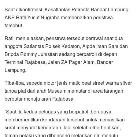
Saat dikonfirmasi, Kasatlantas Polresta Bandar Lampung,
AKP Rafli Yusuf Nugraha membenarkan peristiwa
tersebut.
Rafli menjelaskan, peristiwa tersebut berawal saat dua
anggota Satlantas Polsek Kedaton, Aipda Irsan Sani dan
Bripda Rommy Junistian sedang berpatroli di depan
Terminal Rajabasa, Jalan ZA Pagar Alam, Bandar
Lampung.
Tiba-tiba, sepeda motor jenis matic beat street warna silver
tanpa plat dari arah Museum memutar di area larangan
berputar menuju arah Rajabasa.
“Saat itu kedua petugas yang berpatroli berupaya
memberhentikan kendaraan tersebut untuk memastikan
surat menyurat kendaraan, tapi setelah diberhentikan,
teman pelaku yang dibonceng melarikan diri menuju