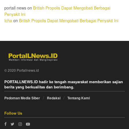
portall news
on
British Propolis Dapat Mengobati Berbagai
Penyakit Ini
Icha
on
British Propolis Dapat Mengobati Berbagai Penyakit Ini
© 2020 Portallnews.id
PORTALLNEWS.ID hadir ke tengah masyarakat memberikan sajian
berita yang berkualitas dan berimbang.
Pedoman Media Siber
Redaksi
Tentang Kami
Follow Us