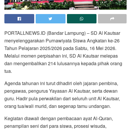
PORTALLNEWS.ID (Bandar Lampung) – SD Al Kautsar
menyelenggarakan Purnawiyata Siswa Angkatan ke-26
Tahun Pelajaran 2025/2026 pada Sabtu, 16 Mei 2026.
Melalui momen perpisahan ini, SD Al Kautsar melepas
dan mengembalikan 214 lulusannya kepada pihak orang
tua.
Agenda tahunan ini turut dihadiri oleh jajaran pembina,
pengawas, pengurus Yayasan Al Kautsar, serta dewan
guru. Hadir pula perwakilan dari seluruh unit Al Kautsar,
orang tua/wali murid, dan segenap tamu undangan.
Kegiatan diawali dengan pembacaan ayat Al-Quran,
penampilan seni dari para siswa, prosesi wisuda,