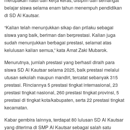
merupakan hasil dari kerja keras, disiplin dan semangat
belajar siswa selama enam tahun menempuh pendidikan
di SD Al Kautsar.
“Kalian telah menunjukkan sikap dan prilaku sebagai
siswa yang baik, beriman dan berprestasi. Kalian juga
sudah menunjukkan berbagai prestasi, selamat atas
kelulusan kalian semua,” kata Amat Zaki Mubarok.
Menurutnya, jumlah prestasi yang berhasil diraih para
siswa SD Al Kautsar selama 2025, baik prestasi melalui
utusan sekolah maupun mandiri, tercatat sebanyak 315
prestasi. Rinciannya 5 prestasi tingkat internasional, 23
prestasi tingkat nasional, 260 prestasi tingkat provinsi, 5
prestasi di tingkat kota/kabupaten, serta 22 prestasi tingkat
kecamatan.
Kabar gembira lainnya, terdapat 80 lulusan SD Al Kautsar
yang diterima di SMP Al Kautsar sebagai salah satu