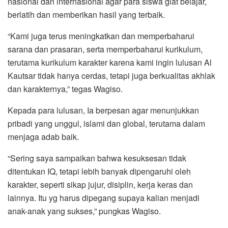
nasional dan internasional agar para siswa giat belajar,
berlatih dan memberikan hasil yang terbaik.
“Kami juga terus meningkatkan dan memperbaharui
sarana dan prasaran, serta memperbaharui kurikulum,
terutama kurikulum karakter karena kami ingin lulusan Al
Kautsar tidak hanya cerdas, tetapi juga berkualitas akhlak
dan karakternya,” tegas Wagiso.
Kepada para lulusan, Ia berpesan agar menunjukkan
pribadi yang unggul, islami dan global, terutama dalam
menjaga adab baik.
“Sering saya sampaikan bahwa kesuksesan tidak
ditentukan IQ, tetapi lebih banyak dipengaruhi oleh
karakter, seperti sikap jujur, disiplin, kerja keras dan
lainnya. Itu yg harus dipegang supaya kalian menjadi
anak-anak yang sukses,” pungkas Wagiso.