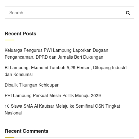
Recent Posts
Keluarga Pengurus PWI Lampung Laporkan Dugaan
Pengancaman, DPRD dan Jurnalis Beri Dukungan
BI Lampung: Ekonomi Tumbuh 5,29 Persen, Ditopang Industri
dan Konsumsi
Dibalik Tikungan Kehidupan
PRI Lampung Perkuat Mesin Politik Menuju 2029
10 Siswa SMA Al Kautsar Melaju ke Semifinal OSN Tingkat
Nasional
Recent Comments