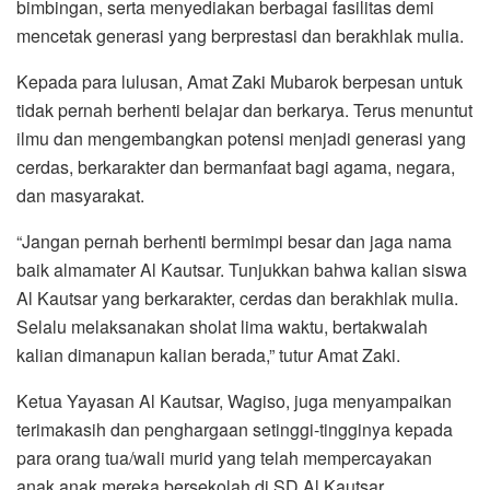
bimbingan, serta menyediakan berbagai fasilitas demi
mencetak generasi yang berprestasi dan berakhlak mulia.
Kepada para lulusan, Amat Zaki Mubarok berpesan untuk
tidak pernah berhenti belajar dan berkarya. Terus menuntut
ilmu dan mengembangkan potensi menjadi generasi yang
cerdas, berkarakter dan bermanfaat bagi agama, negara,
dan masyarakat.
“Jangan pernah berhenti bermimpi besar dan jaga nama
baik almamater Al Kautsar. Tunjukkan bahwa kalian siswa
Al Kautsar yang berkarakter, cerdas dan berakhlak mulia.
Selalu melaksanakan sholat lima waktu, bertakwalah
kalian dimanapun kalian berada,” tutur Amat Zaki.
Ketua Yayasan Al Kautsar, Wagiso, juga menyampaikan
terimakasih dan penghargaan setinggi-tingginya kepada
para orang tua/wali murid yang telah mempercayakan
anak anak mereka bersekolah di SD Al Kautsar.