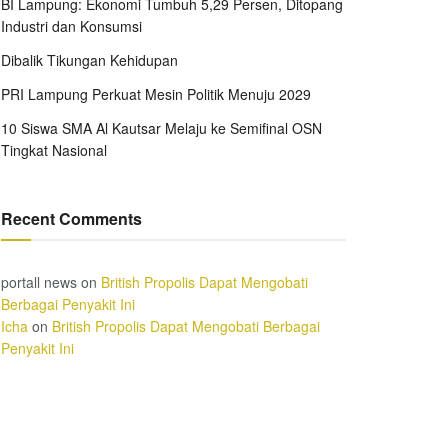
BI Lampung: Ekonomi Tumbuh 5,29 Persen, Ditopang
Industri dan Konsumsi
Dibalik Tikungan Kehidupan
PRI Lampung Perkuat Mesin Politik Menuju 2029
10 Siswa SMA Al Kautsar Melaju ke Semifinal OSN
Tingkat Nasional
Recent Comments
portall news
on
British Propolis Dapat Mengobati
Berbagai Penyakit Ini
Icha
on
British Propolis Dapat Mengobati Berbagai
Penyakit Ini