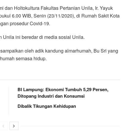
n Holtokultura Fakultas Pertanian Unila, Ir. Yayuk
 pukul 6.00 WIB, Senin (23/11/2020), di Rumah Sakit Kota
an prosedur Covid-19.
Unila ini beredar di media sosial Unila.
isampaikan oleh adik kandung almarhumah, Bu Sri yang
arhumah semasa hidup.
BI Lampung: Ekonomi Tumbuh 5,29 Persen,
Ditopang Industri dan Konsumsi
Dibalik Tikungan Kehidupan