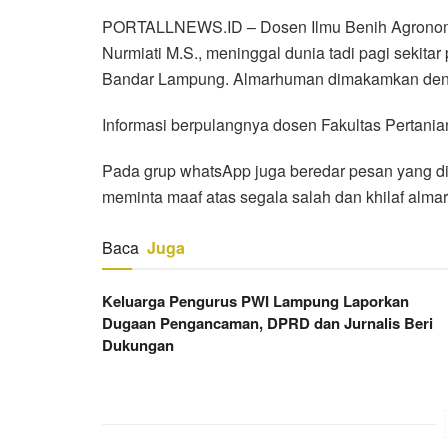
PORTALLNEWS.ID – Dosen Ilmu Benih Agronomi da
Nurmiati M.S., meninggal dunia tadi pagi sekitar
Bandar Lampung. Almarhuman dimakamkan deng
Informasi berpulangnya dosen Fakultas Pertanian 
Pada grup whatsApp juga beredar pesan yang d
meminta maaf atas segala salah dan khilaf alm
Baca
Juga
Keluarga Pengurus PWI Lampung Laporkan
Dugaan Pengancaman, DPRD dan Jurnalis Beri
Dukungan