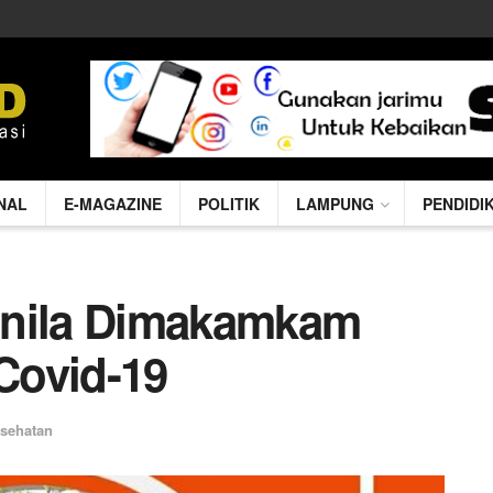
NAL
E-MAGAZINE
POLITIK
LAMPUNG
PENDIDI
Unila Dimakamkam
Covid-19
sehatan