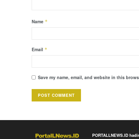
Name
*
Email
*
Save my name, email, and website in this browse
PORTALLNEWS.ID hadir k