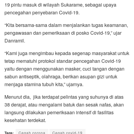
19 pintu masuk di wilayah Sukarame, sebagai upaya
pencegahan penyebaran Covid-19.
“Kita bersama-sama dalam menjalankan tugas keamanan,
pengawasan dan pemeriksaan di posko Covid-19,” ujar
Danramil.
“Kami juga mengimbau kepada segenap masyarakat untuk
tetap mematuhi protokol standar pencegahan Covid-19
yaitu dengan menggunakan masker, cuci tangan dengan
sabun antiseptik, olahraga, berikan asupan gizi untuk
menjaga stamina tubuh kita,” ujarnya.
Menurut dia, jika terdapat pelintas yang suhunya di atas
38 derajat, atau mengalami batuk dan sesak nafas, akan
langsung dilakukan pemeriksaan intensif di fasilitas
kesehatan terdekat.
Tags:
Cegah corona
Cegah covid-19