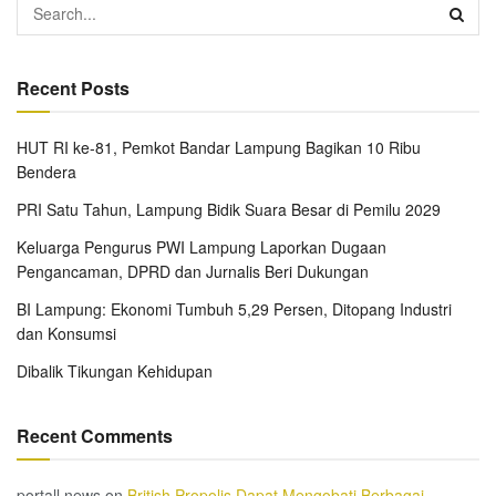
Recent Posts
HUT RI ke-81, Pemkot Bandar Lampung Bagikan 10 Ribu
Bendera
PRI Satu Tahun, Lampung Bidik Suara Besar di Pemilu 2029
Keluarga Pengurus PWI Lampung Laporkan Dugaan
Pengancaman, DPRD dan Jurnalis Beri Dukungan
BI Lampung: Ekonomi Tumbuh 5,29 Persen, Ditopang Industri
dan Konsumsi
Dibalik Tikungan Kehidupan
Recent Comments
portall news
on
British Propolis Dapat Mengobati Berbagai