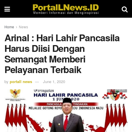
Home
News
Arinal : Hari Lahir Pancasila
Harus Diisi Dengan
Semangat Memberi
Pelayanan Terbaik
by
portall news
June 1, 2020