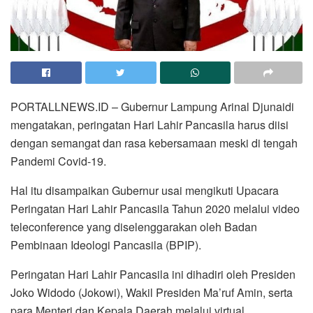
PORTALLNEWS.ID – Gubernur Lampung Arinal Djunaidi
mengatakan, peringatan Hari Lahir Pancasila harus diisi
dengan semangat dan rasa kebersamaan meski di tengah
Pandemi Covid-19.
Hal itu disampaikan Gubernur usai mengikuti Upacara
Peringatan Hari Lahir Pancasila Tahun 2020 melalui video
teleconference yang diselenggarakan oleh Badan
Pembinaan Ideologi Pancasila (BPIP).
Peringatan Hari Lahir Pancasila ini dihadiri oleh Presiden
Joko Widodo (Jokowi), Wakil Presiden Ma’ruf Amin, serta
para Menteri dan Kepala Daerah melalui virtual.