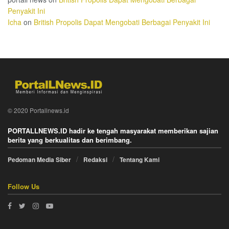
Penyakit Ini
Icha
on
British Propolis Dapat Mengobati Berbagai Penyakit Ini
© 2020 Portallnews.id
PORTALLNEWS.ID hadir ke tengah masyarakat memberikan sajian
berita yang berkualitas dan berimbang.
Pedoman Media Siber
Redaksi
Tentang Kami
Follow Us