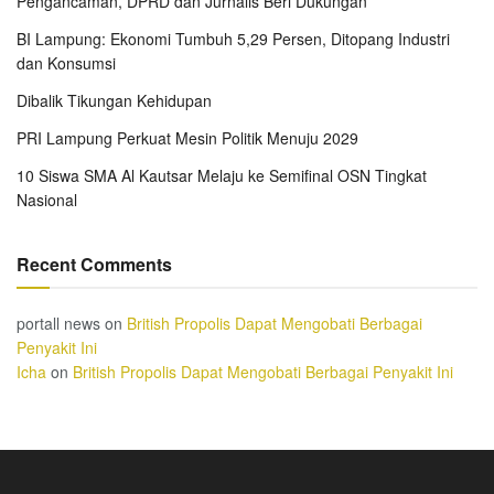
Pengancaman, DPRD dan Jurnalis Beri Dukungan
BI Lampung: Ekonomi Tumbuh 5,29 Persen, Ditopang Industri
dan Konsumsi
Dibalik Tikungan Kehidupan
PRI Lampung Perkuat Mesin Politik Menuju 2029
10 Siswa SMA Al Kautsar Melaju ke Semifinal OSN Tingkat
Nasional
Recent Comments
portall news
on
British Propolis Dapat Mengobati Berbagai
Penyakit Ini
Icha
on
British Propolis Dapat Mengobati Berbagai Penyakit Ini