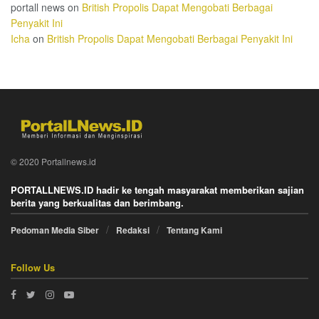
portall news
on
British Propolis Dapat Mengobati Berbagai
Penyakit Ini
Icha
on
British Propolis Dapat Mengobati Berbagai Penyakit Ini
© 2020 Portallnews.id
PORTALLNEWS.ID hadir ke tengah masyarakat memberikan sajian
berita yang berkualitas dan berimbang.
Pedoman Media Siber
Redaksi
Tentang Kami
Follow Us