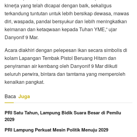
kinerja yang telah dicapai dengan baik, sekaligus
terkandung tuntutan untuk lebih bersikap dewasa, mawas
diri, waspada, pandai bersyukur dan lebih meningkatkan
keimanan dan ketaqwaan kepada Tuhan YME,” ujar
Danyonif 9 Mar.
Acara diakhiri dengan pelepesan ikan secara simbolis di
kolam Lapangan Tembak Pistol Beruang Hitam dan
penyiraman air kembang oleh Danyonif 9 Mar diikuti
seluruh perwira, bintara dan tamtama yang memperoleh
kenaikan pangkat.
Baca
Juga
PRI Satu Tahun, Lampung Bidik Suara Besar di Pemilu
2029
PRI Lampung Perkuat Mesin Politik Menuju 2029