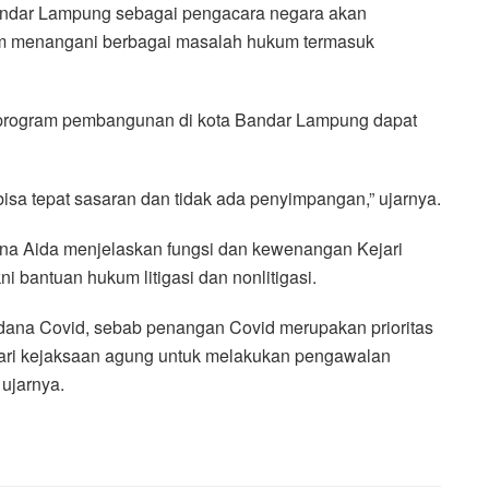
andar Lampung sebagai pengacara negara akan
 menangani berbagai masalah hukum termasuk
program pembangunan di kota Bandar Lampung dapat
isa tepat sasaran dan tidak ada penyimpangan,” ujarnya.
na Aida menjelaskan fungsi dan kewenangan Kejari
i bantuan hukum litigasi dan nonlitigasi.
dana Covid, sebab penangan Covid merupakan prioritas
dari kejaksaan agung untuk melakukan pengawalan
 ujarnya.