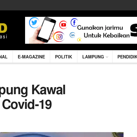
NAL
E-MAGAZINE
POLITIK
LAMPUNG
PENDIDI
mpung Kawal
Covid-19