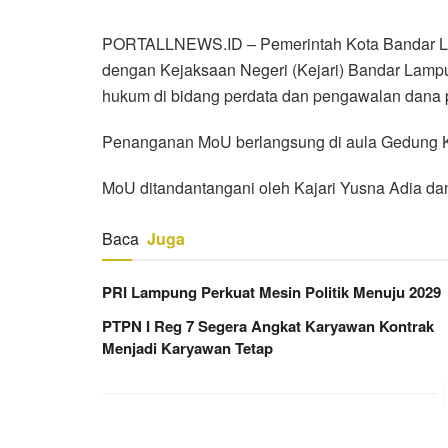
PORTALLNEWS.ID – Pemerintah Kota Bandar L
dengan Kejaksaan Negeri (Kejari) Bandar La
hukum di bidang perdata dan pengawalan dana
Penanganan MoU berlangsung di aula Gedung Ke
MoU ditandantangani oleh Kajari Yusna Adia d
Baca
Juga
PRI Lampung Perkuat Mesin Politik Menuju 2029
PTPN I Reg 7 Segera Angkat Karyawan Kontrak
Menjadi Karyawan Tetap