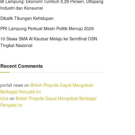
BI Lampung: Ekonomi Tumbuh 5,29 Persen, Ditopang
Industri dan Konsumsi
Dibalik Tikungan Kehidupan
PRI Lampung Perkuat Mesin Politik Menuju 2029
10 Siswa SMA Al Kautsar Melaju ke Semifinal OSN
Tingkat Nasional
Recent Comments
portall news
on
British Propolis Dapat Mengobati
Berbagai Penyakit Ini
Icha
on
British Propolis Dapat Mengobati Berbagai
Penyakit Ini