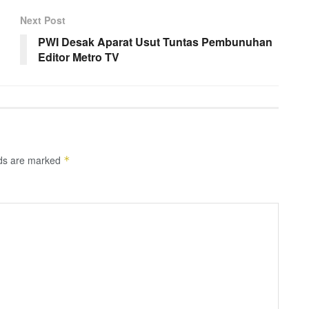
Next Post
PWI Desak Aparat Usut Tuntas Pembunuhan
Editor Metro TV
lds are marked
*