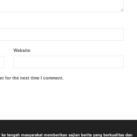
Website
r for the next time I comment.
e tengah masyarakat memberikan sajian berita yang berkualitas dan