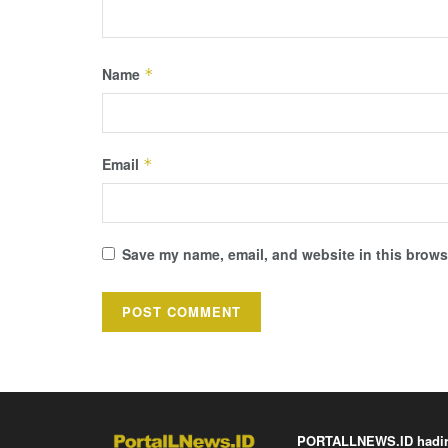
Name
*
Email
*
Save my name, email, and website in this browse
PORTALLNEWS.ID hadir k