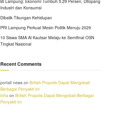
BI Lampung: Ekonomi Tumbuh 5,29 Persen, Ditopang
Industri dan Konsumsi
Dibalik Tikungan Kehidupan
PRI Lampung Perkuat Mesin Politik Menuju 2029
10 Siswa SMA Al Kautsar Melaju ke Semifinal OSN
Tingkat Nasional
Recent Comments
portall news
on
British Propolis Dapat Mengobati
Berbagai Penyakit Ini
Icha
on
British Propolis Dapat Mengobati Berbagai
Penyakit Ini