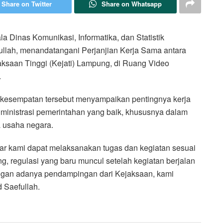
Share on Twitter
Share on Whatsapp
inas Komunikasi, Informatika, dan Statistik
ullah, menandatangani Perjanjian Kerja Sama antara
ksaan Tinggi (Kejati) Lampung, di Ruang Video
.
 kesempatan tersebut menyampaikan pentingnya kerja
inistrasi pemerintahan yang baik, khususnya dalam
 usaha negara.
ar kami dapat melaksanakan tugas dan kegiatan sesuai
, regulasi yang baru muncul setelah kegiatan berjalan
ngan adanya pendampingan dari Kejaksaan, kami
d Saefullah.