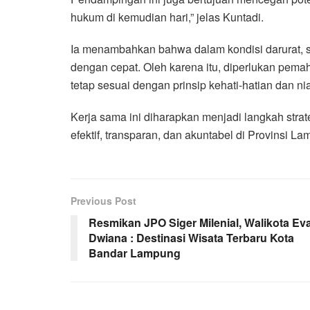
hukum di kemudian hari,” jelas Kuntadi.
Ia menambahkan bahwa dalam kondisi darurat, s
dengan cepat. Oleh karena itu, diperlukan pem
tetap sesuai dengan prinsip kehati-hatian dan n
Kerja sama ini diharapkan menjadi langkah stra
efektif, transparan, dan akuntabel di Provinsi L
Previous Post
Resmikan JPO Siger Milenial, Walikota Ev
Dwiana : Destinasi Wisata Terbaru Kota
Bandar Lampung