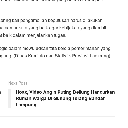
ering kali pengambilan keputusan harus dilakukan
ahaman hukum yang baik agar kebijakan yang diambil
iat baik dalam menjalankan tugas.
tegis dalam mewujudkan tata kelola pemerintahan yang
ampung. (Dinas Kominfo dan Statistik Provinsi Lampung).
Next Post
a
Hoax, Video Angin Puting Beliung Hancurkan
Rumah Warga Di Gunung Terang Bandar
Lampung