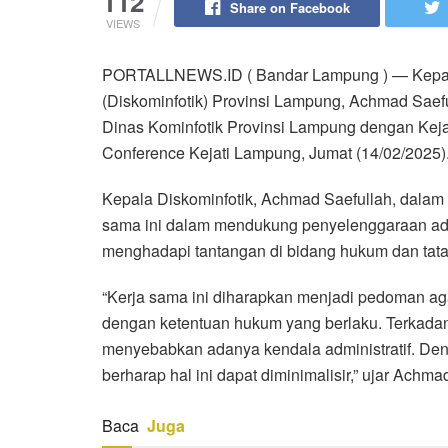
112
Share on Facebook
VIEWS
PORTALLNEWS.ID ( Bandar Lampung ) — Kepala D
(Diskominfotik) Provinsi Lampung, Achmad Saef
Dinas Kominfotik Provinsi Lampung dengan Keja
Conference Kejati Lampung, Jumat (14/02/2025)
Kepala Diskominfotik, Achmad Saefullah, dalam
sama ini dalam mendukung penyelenggaraan adm
menghadapi tantangan di bidang hukum dan tata
“Kerja sama ini diharapkan menjadi pedoman ag
dengan ketentuan hukum yang berlaku. Terkadang
menyebabkan adanya kendala administratif. De
berharap hal ini dapat diminimalisir,” ujar Achma
Baca
Juga