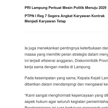
PRI Lampung Perkuat Mesin Politik Menuju 2029
PTPN I Reg 7 Segera Angkat Karyawan Kontrak
Menjadi Karyawan Tetap
Ia juga menekankan pentingnya keterbukaan dan
massa yang memiliki peran strategis dalam men
ini terjadi efisiensi anggaran, Diskominfotik Pr
kerja sama dengan media di Lampung.
Pada kesempatan yang sama, Kepala Kejati Lam
diberikan dalam mendampingi dan mengawal keg
“Kami sangat menghormati kepercayaan yang di
aspek hukum agar seluruh kegiatan pemerintahan
Pendampingan ini juga bertujuan mencegah pote