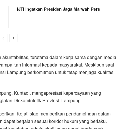
IJTI Ingatkan Presiden Jaga Marwah Pers
 akuntabilitas, terutama dalam kerja sama dengan media
yampaikan informasi kepada masyarakat. Meskipun saat
ovinsi Lampung berkomitmen untuk tetap menjaga kualitas
pung, Kuntadi, mengapresiasi kepercayaan yang
iatan Diskominfotik Provinsi Lampung.
berikan. Kejati siap memberikan pendampingan dalam
 dapat berjalan sesuai koridor hukum yang berlaku.
nsi kesalahan administratif yang dapat berdampak