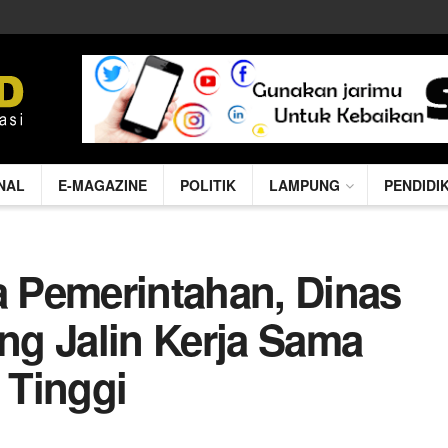
NAL
E-MAGAZINE
POLITIK
LAMPUNG
PENDIDI
a Pemerintahan, Dinas
g Jalin Kerja Sama
 Tinggi