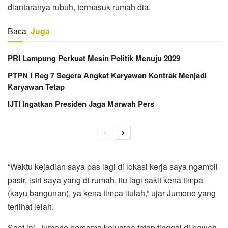
diantaranya rubuh, termasuk rumah dia.
Baca
Juga
PRI Lampung Perkuat Mesin Politik Menuju 2029
PTPN I Reg 7 Segera Angkat Karyawan Kontrak Menjadi
Karyawan Tetap
IJTI Ingatkan Presiden Jaga Marwah Pers
“Waktu kejadian saya pas lagi di lokasi kerja saya ngambil
pasir, istri saya yang di rumah, itu lagi sakit kena timpa
(kayu bangunan), ya kena timpa itulah,” ujar Jumono yang
terlihat lelah.
Saat ini, Jumono bersama keluarga tetap tinggal di bawah