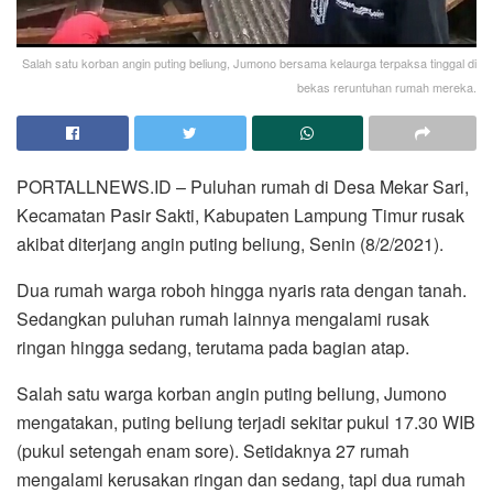
Salah satu korban angin puting beliung, Jumono bersama kelaurga terpaksa tinggal di
bekas reruntuhan rumah mereka.
PORTALLNEWS.ID – Puluhan rumah di Desa Mekar Sari,
Kecamatan Pasir Sakti, Kabupaten Lampung Timur rusak
akibat diterjang angin puting beliung, Senin (8/2/2021).
Dua rumah warga roboh hingga nyaris rata dengan tanah.
Sedangkan puluhan rumah lainnya mengalami rusak
ringan hingga sedang, terutama pada bagian atap.
Salah satu warga korban angin puting beliung, Jumono
mengatakan, puting beliung terjadi sekitar pukul 17.30 WIB
(pukul setengah enam sore). Setidaknya 27 rumah
mengalami kerusakan ringan dan sedang, tapi dua rumah