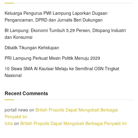
Keluarga Pengurus PWI Lampung Laporkan Dugaan
Pengancaman, DPRD dan Jurnalis Beri Dukungan
BI Lampung: Ekonomi Tumbuh 5,29 Persen, Ditopang Industri
dan Konsumsi
Dibalik Tikungan Kehidupan
PRI Lampung Perkuat Mesin Politik Menuju 2029
10 Siswa SMA Al Kautsar Melaju ke Semifinal OSN Tingkat
Nasional
Recent Comments
portall news
on
British Propolis Dapat Mengobati Berbagai
Penyakit Ini
Icha
on
British Propolis Dapat Mengobati Berbagai Penyakit Ini