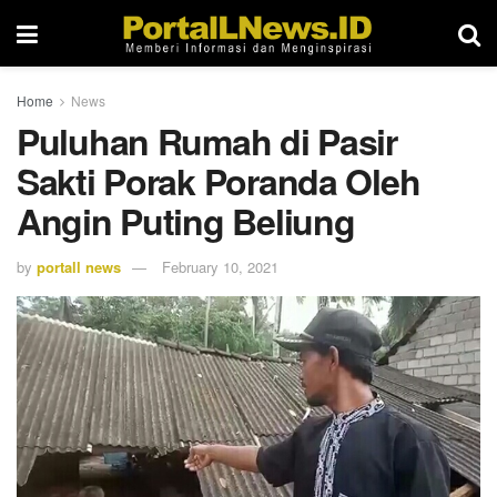
Home
News
Puluhan Rumah di Pasir
Sakti Porak Poranda Oleh
Angin Puting Beliung
by
portall news
February 10, 2021