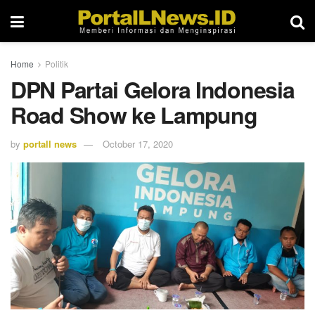
Home
Politik
DPN Partai Gelora Indonesia
Road Show ke Lampung
by
portall news
October 17, 2020