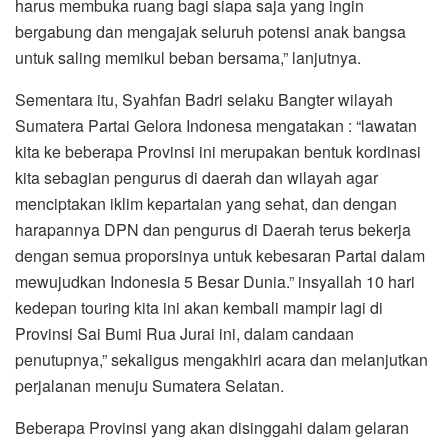
harus membuka ruang bagi siapa saja yang ingin
bergabung dan mengajak seluruh potensi anak bangsa
untuk saling memikul beban bersama,” lanjutnya.
Sementara itu, Syahfan Badri selaku Bangter wilayah
Sumatera Partai Gelora Indonesa mengatakan : “lawatan
kita ke beberapa Provinsi ini merupakan bentuk kordinasi
kita sebagian pengurus di daerah dan wilayah agar
menciptakan iklim kepartaian yang sehat, dan dengan
harapannya DPN dan pengurus di Daerah terus bekerja
dengan semua proporsinya untuk kebesaran Partai dalam
mewujudkan Indonesia 5 Besar Dunia.” insyallah 10 hari
kedepan touring kita ini akan kembali mampir lagi di
Provinsi Sai Bumi Rua Jurai ini, dalam candaan
penutupnya,” sekaligus mengakhiri acara dan melanjutkan
perjalanan menuju Sumatera Selatan.
Beberapa Provinsi yang akan disinggahi dalam gelaran