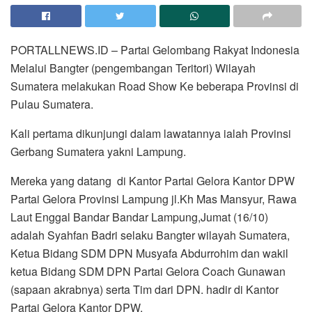
PORTALLNEWS.ID – Partai Gelombang Rakyat Indonesia
Melalui Bangter (pengembangan Teritori) Wilayah
Sumatera melakukan Road Show Ke beberapa Provinsi di
Pulau Sumatera.
Kali pertama dikunjungi dalam lawatannya ialah Provinsi
Gerbang Sumatera yakni Lampung.
Mereka yang datang di Kantor Partai Gelora Kantor DPW
Partai Gelora Provinsi Lampung jl.Kh Mas Mansyur, Rawa
Laut Enggal Bandar Bandar Lampung,Jumat (16/10)
adalah Syahfan Badri selaku Bangter wilayah Sumatera,
Ketua Bidang SDM DPN Musyafa Abdurrohim dan wakil
ketua Bidang SDM DPN Partai Gelora Coach Gunawan
(sapaan akrabnya) serta Tim dari DPN. hadir di Kantor
Partai Gelora Kantor DPW.