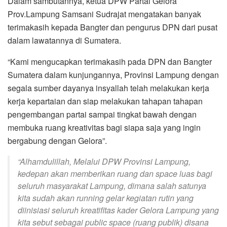
Dalam sambutannya, ketua DPW Partai Gelora
Prov.Lampung Samsani Sudrajat mengatakan banyak
terimakasih kepada Bangter dan pengurus DPN dari pusat
dalam lawatannya di Sumatera.
“Kami mengucapkan terimakasih pada DPN dan Bangter
Sumatera dalam kunjungannya, Provinsi Lampung dengan
segala sumber dayanya insyallah telah melakukan kerja
kerja kepartaian dan siap melakukan tahapan tahapan
pengembangan partai sampai tingkat bawah dengan
membuka ruang kreativitas bagi siapa saja yang ingin
bergabung dengan Gelora”.
“Alhamdulillah, Melalui DPW Provinsi Lampung,
kedepan akan memberikan ruang dan space luas bagi
seluruh masyarakat Lampung, dimana salah satunya
kita sudah akan running gelar kegiatan rutin yang
diinisiasi seluruh kreatifitas kader Gelora Lampung yang
kita sebut sebagai public space (ruang publik) disana