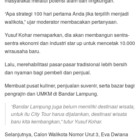
masyarakat melalui potensi alam dan lingkungan.
“Apa strategi 100 hari pertama Anda jika terpilih menjadi
walikota,” ujar moderator membacakan pertanyaan.
Yusuf Kohar memaparkan, dia akan membangun sentra-
sentra ekonomi dan industri star up untuk mencetak 10.000
wirausaha baru.
Lalu, merehabilitasi pasar-pasar tradisional lebih bersih
dan nyaman bagi pembeli dan penjual.
Membuat pusat kuliner, penjualan suvenir, serta bazar bagi
pengrajin dan UMKM di Bandar Lampung.
“Bandar Lampung juga belum memiliki destinasi wisata,
untuk itu City Tour harus dijalankan, destinasi wisata
baru kita kembangkan,” tutur Yusuf Kohar.
Selanjutnya, Calon Walikota Nomor Urut 3, Eva Dwiana