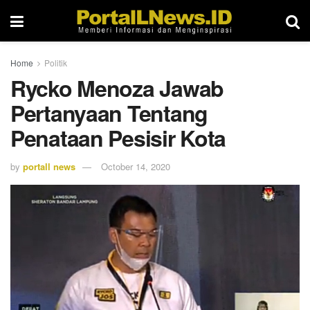
Home
Politik
Rycko Menoza Jawab
Pertanyaan Tentang
Penataan Pesisir Kota
by
portall news
October 14, 2020