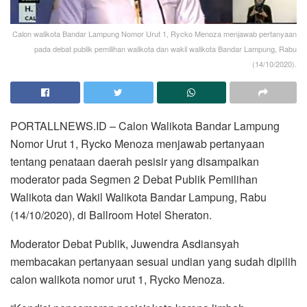
Calon walikota Bandar Lampung Nomor Urut 1, Rycko Menoza menjawab pertanyaan
pada debat publik pemilihan walikota dan wakil walikota Bandar Lampung, Rabu
(14/10/2020).
PORTALLNEWS.ID – Calon Walikota Bandar Lampung
Nomor Urut 1, Rycko Menoza menjawab pertanyaan
tentang penataan daerah pesisir yang disampaikan
moderator pada Segmen 2 Debat Publik Pemilihan
Walikota dan Wakil Walikota Bandar Lampung, Rabu
(14/10/2020), di Ballroom Hotel Sheraton.
Moderator Debat Publik, Juwendra Asdiansyah
membacakan pertanyaan sesuai undian yang sudah dipilih
calon walikota nomor urut 1, Rycko Menoza.