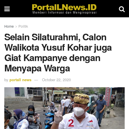
Home
Politik
Selain Silaturahmi, Calon
Walikota Yusuf Kohar juga
Giat Kampanye dengan
Menyapa Warga
by
portall news
October 22, 2020