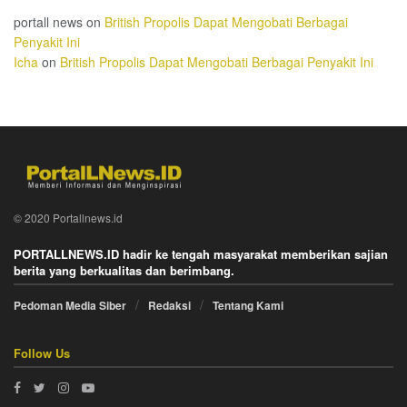
portall news
on
British Propolis Dapat Mengobati Berbagai
Penyakit Ini
Icha
on
British Propolis Dapat Mengobati Berbagai Penyakit Ini
© 2020 Portallnews.id
PORTALLNEWS.ID hadir ke tengah masyarakat memberikan sajian
berita yang berkualitas dan berimbang.
Pedoman Media Siber
Redaksi
Tentang Kami
Follow Us