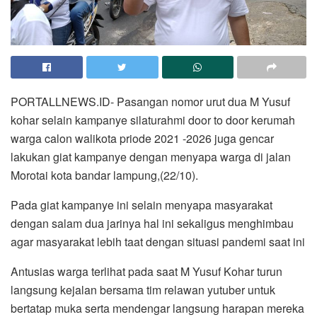
PORTALLNEWS.ID- Pasangan nomor urut dua M Yusuf
kohar selain kampanye silaturahmi door to door kerumah
warga calon walikota priode 2021 -2026 juga gencar
lakukan giat kampanye dengan menyapa warga di jalan
Morotai kota bandar lampung,(22/10).
Pada giat kampanye ini selain menyapa masyarakat
dengan salam dua jarinya hal ini sekaligus menghimbau
agar masyarakat lebih taat dengan situasi pandemi saat ini
Antusias warga terlihat pada saat M Yusuf Kohar turun
langsung kejalan bersama tim relawan yutuber untuk
bertatap muka serta mendengar langsung harapan mereka