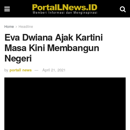
Home
Headline
Eva Dwiana Ajak Kartini
Masa Kini Membangun
Negeri
by
portall news
April 21, 2021