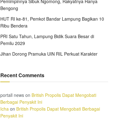
Pemimpinnya Sibuk Ngomong, Rakyatnya Hanya
Bengong
HUT RI ke-81, Pemkot Bandar Lampung Bagikan 10
Ribu Bendera
PRI Satu Tahun, Lampung Bidik Suara Besar di
Pemilu 2029
Jihan Dorong Pramuka UIN RIL Perkuat Karakter
Recent Comments
portall news
on
British Propolis Dapat Mengobati
Berbagai Penyakit Ini
Icha
on
British Propolis Dapat Mengobati Berbagai
Penyakit Ini