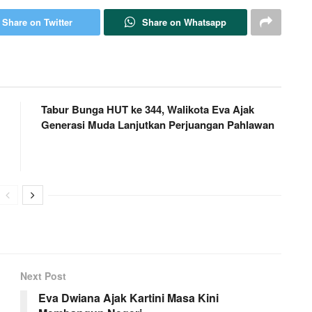
Share on Twitter
Share on Whatsapp
Tabur Bunga HUT ke 344, Walikota Eva Ajak
Generasi Muda Lanjutkan Perjuangan Pahlawan
Next Post
Eva Dwiana Ajak Kartini Masa Kini