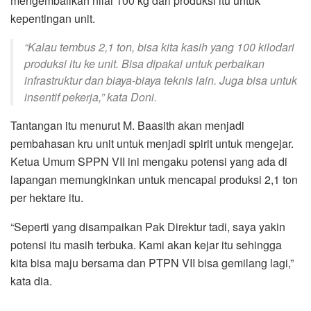
mengembalikan nilai 100 kg dari produksi itu untuk
kepentingan unit.
“Kalau tembus 2,1 ton, bisa kita kasih yang 100 kilodari
produksi itu ke unit. Bisa dipakai untuk perbaikan
infrastruktur dan biaya-biaya teknis lain. Juga bisa untuk
insentif pekerja,” kata Doni.
Tantangan itu menurut M. Baasith akan menjadi
pembahasan kru unit untuk menjadi spirit untuk mengejar.
Ketua Umum SPPN VII ini mengaku potensi yang ada di
lapangan memungkinkan untuk mencapai produksi 2,1 ton
per hektare itu.
“Seperti yang disampaikan Pak Direktur tadi, saya yakin
potensi itu masih terbuka. Kami akan kejar itu sehingga
kita bisa maju bersama dan PTPN VII bisa gemilang lagi,”
kata dia.