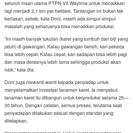
seluruh insan utama PTPN VII Waylima untuk menaikkan
lagi menjadi 2,1 ton per hektare. Tantangan ini bukan tak
berlasan, sebab, kata Doni, masih ada simpul-simpul
masalah yang seharusnya bisa menaikkan produksi.
“Ini masih banyak tukulan (karet yang tumbuh dari biji yang
jatuh) di gawangan. Kalau gawangan bersih, kan pekerja
bisa lebih cepat. Kalau cepat, kan sadapan bisa lebih pagi
dan masa derasnya lebih lama sehingga produksi akan
naik,” kata dia.
Doni juga mewanti-wanti kepada penyadap untuk
menyelamatkan investasi tanaman karet. Ia menyebut,
tanaman karet itu dibangun untuk berproduksi selama 25—
30 tahun. Dengan catatan, semua proses, terutama saat
penyadapan dilakukan sesuai dengan standar yang
ditetapkan.