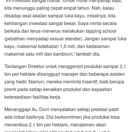
“Ini investasi sangat mahal. Untuk mulai menyadap saja,
kita menunggu paling cepat empat tahun. Nah, kalau
disadap asal-asalan sampai luka kayu, misalnya, kita
kehilangan investasi sangat besar. Saya minta secara
berkala dan terus-menerus melakukan tapping school
(pelatihan menyadap sesuai standar). Jangan sampai luka
kayu, maksimal ketebalan 1,5 mili, dan kedalaman
maksimal satu mili dari kambium,” tambah dia.
Tantangan Direktur untuk menggenjot produksi sampai 2,1
ton per hektare disanggupi manajer dan beberapa asisten
yang hadir. Namun, mereka meminta insentif, baik berupa
premi pada setiap kenaikan produksi dan kepastian
ketersediaan fasilitas kerja.
Menanggapi itu, Doni menyatakan setiap prestasi pasti
ada imbal baliknya. Dia berkomitmen jika produksi bisa
menembus 2,1 ton per hektare, manajemen akan