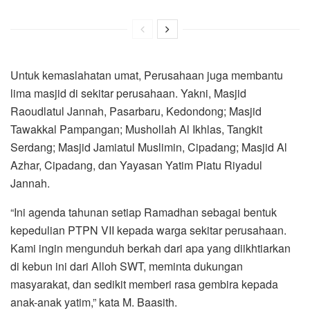
Untuk kemaslahatan umat, Perusahaan juga membantu
lima masjid di sekitar perusahaan. Yakni, Masjid
Raoudlatul Jannah, Pasarbaru, Kedondong; Masjid
Tawakkal Pampangan; Mushollah Al Ikhlas, Tangkit
Serdang; Masjid Jamiatul Muslimin, Cipadang; Masjid Al
Azhar, Cipadang, dan Yayasan Yatim Piatu Riyadul
Jannah.
“Ini agenda tahunan setiap Ramadhan sebagai bentuk
kepedulian PTPN VII kepada warga sekitar perusahaan.
Kami ingin mengunduh berkah dari apa yang diikhtiarkan
di kebun ini dari Alloh SWT, meminta dukungan
masyarakat, dan sedikit memberi rasa gembira kepada
anak-anak yatim,” kata M. Baasith.