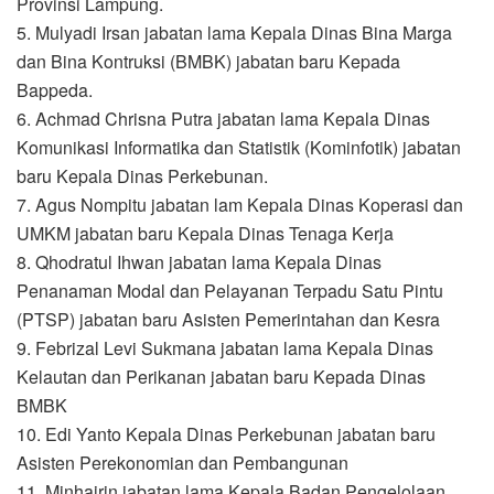
Provinsi Lampung.
5. Mulyadi Irsan jabatan lama Kepala Dinas Bina Marga
dan Bina Kontruksi (BMBK) jabatan baru Kepada
Bappeda.
6. Achmad Chrisna Putra jabatan lama Kepala Dinas
Komunikasi Informatika dan Statistik (Kominfotik) jabatan
baru Kepala Dinas Perkebunan.
7. Agus Nompitu jabatan lam Kepala Dinas Koperasi dan
UMKM jabatan baru Kepala Dinas Tenaga Kerja
8. Qhodratul Ihwan jabatan lama Kepala Dinas
Penanaman Modal dan Pelayanan Terpadu Satu Pintu
(PTSP) jabatan baru Asisten Pemerintahan dan Kesra
9. Febrizal Levi Sukmana jabatan lama Kepala Dinas
Kelautan dan Perikanan jabatan baru Kepada Dinas
BMBK
10. Edi Yanto Kepala Dinas Perkebunan jabatan baru
Asisten Perekonomian dan Pembangunan
11. Minhairin jabatan lama Kepala Badan Pengelolaan