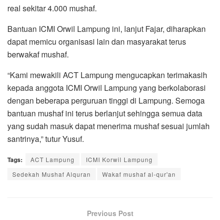
real sekitar 4.000 mushaf.
Bantuan ICMI Orwil Lampung ini, lanjut Fajar, diharapkan
dapat memicu organisasi lain dan masyarakat terus
berwakaf mushaf.
“Kami mewakili ACT Lampung mengucapkan terimakasih
kepada anggota ICMI Orwil Lampung yang berkolaborasi
dengan beberapa perguruan tinggi di Lampung. Semoga
bantuan mushaf ini terus berlanjut sehingga semua data
yang sudah masuk dapat menerima mushaf sesuai jumlah
santrinya,” tutur Yusuf.
Tags:
ACT Lampung
ICMI Korwil Lampung
Sedekah Mushaf Alquran
Wakaf mushaf al-qur'an
Previous Post