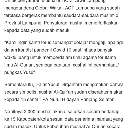
Untuk penyaluran Mushaf ini ICMI Orwil Lampung
menggandeng Global Wakaf- ACT Lampung yang sudah
terbiasa bergerak membantu saudara-saudara muslim di
Provinsi Lampung. Penyaluran mushaf memprioritaskan
kepada data yang sudah masuk.
“Kami ingin santri terus semangat belajar mengaji, apalagi
dalam kondisi pandemi Covid 19 saat ini ada banyak
waktu luang untuk memperdalam ilmu agama terutama
ilmu Al-Qur’an, semoga bantuan mushaf ini bermanfaat,”
pungkas Yusuf.
Sementara itu, Fajar Yusuf Dirgantara mengatakan bahwa
secara simbolis mushaf Al-Qur’an sudah diserahterimakan
kepada 15 santri TPA Nurul Hidayah Panjang Selatan.
Nantinya 2.000 mushaf akan disalurkan secara bertahap
ke 15 Kabupaten/kota sesuai data penerima manfaat yang
sudah masuk. Untuk kebutuhan mushaf Al-Qur’an secara