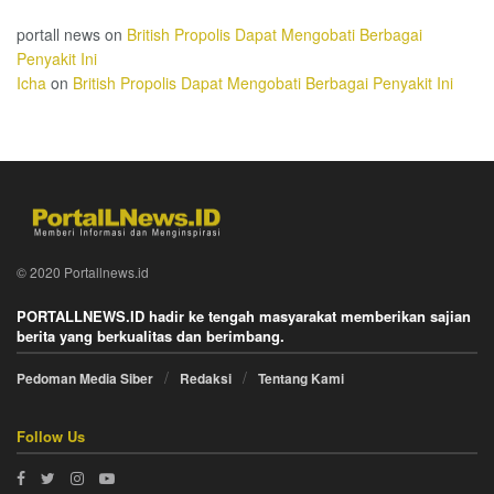
portall news
on
British Propolis Dapat Mengobati Berbagai
Penyakit Ini
Icha
on
British Propolis Dapat Mengobati Berbagai Penyakit Ini
© 2020 Portallnews.id
PORTALLNEWS.ID hadir ke tengah masyarakat memberikan sajian
berita yang berkualitas dan berimbang.
Pedoman Media Siber
Redaksi
Tentang Kami
Follow Us