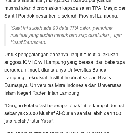
Yusuf S Barusman, mengatakan bahwa penyaluran
mushaf akan diprioritaskan kepada santri TPA, Masjid dan
Santri Pondok pesantren diseluruh Provinsi Lampung.
“Saat ini sudah ada 80 data TPA calon penerima
manfaat yang sudah masuk dan siap disalurkan,” ujar
Yusuf Barusman.
Untuk penggalangan dananya, lanjut Yusuf, dilakukan
anggota ICMI Orwil Lampung yang berasal dari beberapa
perguruan tinggi, diantaranya Universitas Bandar
Lampung, Teknokrat, Institut Informatika dan Bisnis
Darmajaya, Universitas Mitra Indonesia dan Universitas
Islam Negeri Raden Intan Lampung.
“Dengan kolaborasi beberapa pihak ini terkumpul donasi
sebanyak 2.000 Mushaf Al-Qur’an senilai lebih dari 100
juta rupiah,” tutur Yusuf.