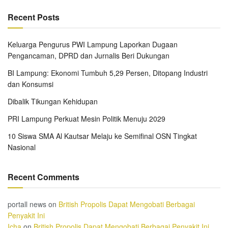
Recent Posts
Keluarga Pengurus PWI Lampung Laporkan Dugaan
Pengancaman, DPRD dan Jurnalis Beri Dukungan
BI Lampung: Ekonomi Tumbuh 5,29 Persen, Ditopang Industri
dan Konsumsi
Dibalik Tikungan Kehidupan
PRI Lampung Perkuat Mesin Politik Menuju 2029
10 Siswa SMA Al Kautsar Melaju ke Semifinal OSN Tingkat
Nasional
Recent Comments
portall news
on
British Propolis Dapat Mengobati Berbagai
Penyakit Ini
Icha
on
British Propolis Dapat Mengobati Berbagai Penyakit Ini