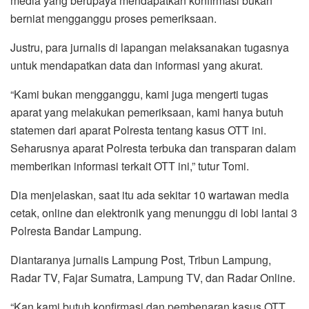
media yang berupaya mendapatkan konfirmasi bukan
berniat mengganggu proses pemeriksaan.
Justru, para jurnalis di lapangan melaksanakan tugasnya
untuk mendapatkan data dan informasi yang akurat.
“Kami bukan mengganggu, kami juga mengerti tugas
aparat yang melakukan pemeriksaan, kami hanya butuh
statemen dari aparat Polresta tentang kasus OTT ini.
Seharusnya aparat Polresta terbuka dan transparan dalam
memberikan informasi terkait OTT ini,” tutur Tomi.
Dia menjelaskan, saat itu ada sekitar 10 wartawan media
cetak, online dan elektronik yang menunggu di lobi lantai 3
Polresta Bandar Lampung.
Diantaranya jurnalis Lampung Post, Tribun Lampung,
Radar TV, Fajar Sumatra, Lampung TV, dan Radar Online.
“Kan kami butuh konfirmasi dan pembenaran kasus OTT