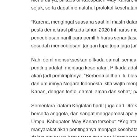
sejuk, serta dapat mematuhui protokol kesehatan
“Karena, mengingat suasana saat ini masih dal
pesta demokrasi pilkada tahun 2020 ini harus m
pencoblosan nanti para pemilih harus senanti
sesudah mencoblosan, jangan lupa juga jaga jara
Nah, demi mensukseskan pilkada damai, semua
penting adalah menjaga kesehatan. Pilkada adala
akan jadi pemimpinnya. “Berbeda pilihan itu bia
dan umumnya Negara Indonesia, kita wajib menj
Kanan, dengan tertib, damai, aman dan sehat,” 
Sementara, dalam Kegiatan hadir juga dari Dire
berserta anggota, dan sangat mengapreasi apa 
Umpu, Kabupaten Way Kanan tersebut. “Kegiata
masyarakat akan pentinganya menjaga kesehatan