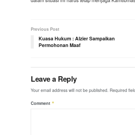
dalam situasi ini harus tetap menjaga Kamtibmas 
Previous Post
Kuasa Hukum : Alzier Sampaikan
Permohonan Maaf
Leave a Reply
Your email address will not be published.
Required fie
Comment
*