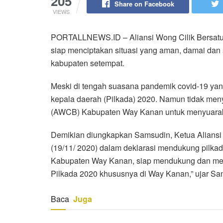
205
Share on Facebook
VIEWS
PORTALLNEWS.ID – Aliansi Wong Cilik Bersat
siap menciptakan situasi yang aman, damai dan 
kabupaten setempat.
Meski di tengah suasana pandemik covid-19 ya
kepala daerah (Pilkada) 2020. Namun tidak meny
(AWCB) Kabupaten Way Kanan untuk menyuarak
Demikian diungkapkan Samsudin, Ketua Aliansi
(19/11/ 2020) dalam deklarasi mendukung pilkad
Kabupaten Way Kanan, siap mendukung dan menc
Pilkada 2020 khususnya di Way Kanan,” ujar Sa
Baca
Juga