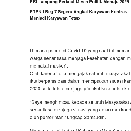
PRI Lampung Perkuat Mesin Politik Menuju 2029
PTPN I Reg 7 Segera Angkat Karyawan Kontrak
Menjadi Karyawan Tetap
Di masa pandemi Covid-19 yang saat ini memasu
warga senantiasa menjaga kesehatan dengan me
memakai masker).
Oleh karena itu ia mengajak seluruh masyarak
ikut berpartisipasi dalam menciptakan situasi 
2020 serta tetap menjaga protokol kesehetan k
“Saya menghimbau kepada seluruh Masyarakat
senantiasa menjaga situasi yang aman dan kondu
oleh pemerintah,” ungkap Samsudin.
Menurutnya, pilkada di Kabupaten Way Kanan, w