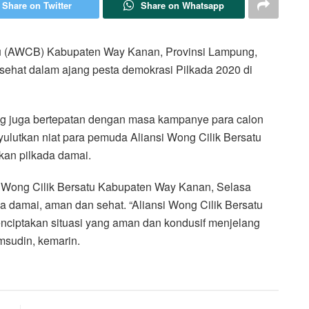
Share on Twitter
Share on Whatsapp
u (AWCB) Kabupaten Way Kanan, Provinsi Lampung,
sehat dalam ajang pesta demokrasi Pilkada 2020 di
ng juga bertepatan dengan masa kampanye para calon
ulutkan niat para pemuda Aliansi Wong Cilik Bersatu
an pilkada damai.
 Wong Cilik Bersatu Kabupaten Way Kanan, Selasa
a damai, aman dan sehat. “Aliansi Wong Cilik Bersatu
iptakan situasi yang aman dan kondusif menjelang
msudin, kemarin.