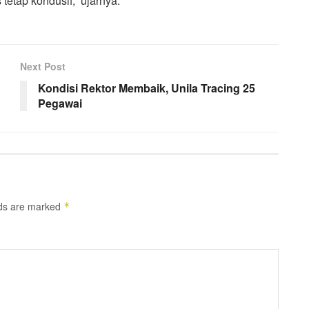
tetap kondusif,” ujarnya.
Next Post
Kondisi Rektor Membaik, Unila Tracing 25
Pegawai
lds are marked
*