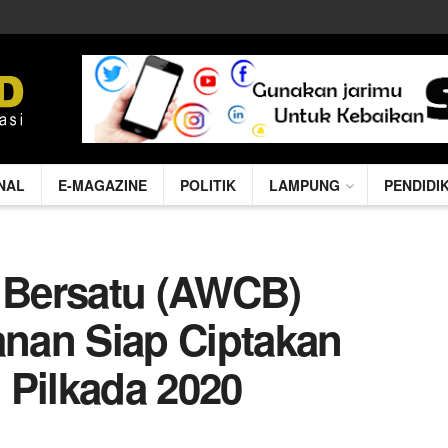
NAL
E-MAGAZINE
POLITIK
LAMPUNG
PENDIDI
k Bersatu (AWCB)
nan Siap Ciptakan
 Pilkada 2020