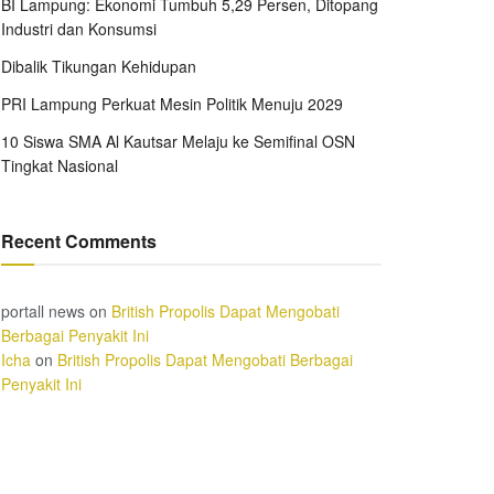
BI Lampung: Ekonomi Tumbuh 5,29 Persen, Ditopang
Industri dan Konsumsi
Dibalik Tikungan Kehidupan
PRI Lampung Perkuat Mesin Politik Menuju 2029
10 Siswa SMA Al Kautsar Melaju ke Semifinal OSN
Tingkat Nasional
Recent Comments
portall news
on
British Propolis Dapat Mengobati
Berbagai Penyakit Ini
Icha
on
British Propolis Dapat Mengobati Berbagai
Penyakit Ini