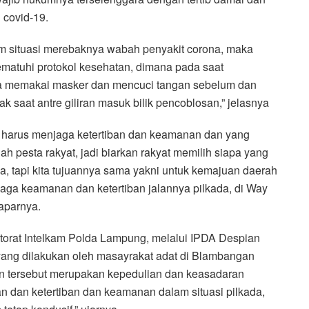
 covid-19.
am situasi merebaknya wabah penyakit corona, maka
ematuhi protokol kesehatan, dimana pada saat
asa memakai masker dan mencuci tangan sebelum dan
k saat antre giliran masuk bilik pencoblosan,” jelasnya
 harus menjaga ketertiban dan keamanan dan yang
h pesta rakyat, jadi biarkan rakyat memilih siapa yang
sa, tapi kita tujuannya sama yakni untuk kemajuan daerah
aga keamanan dan ketertiban jalannya pilkada, di Way
paparnya.
ktorat Intelkam Polda Lampung, melalui IPDA Despian
yang dilakukan oleh masayrakat adat di Blambangan
n tersebut merupakan kepedulian dan keasadaran
 dan ketertiban dan keamanan dalam situasi pilkada,