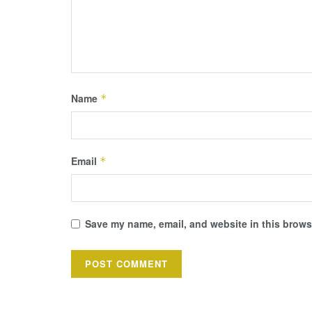
Name
*
Email
*
Save my name, email, and website in this browse