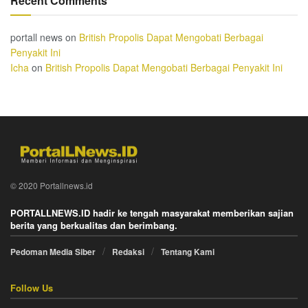
Recent Comments
portall news
on
British Propolis Dapat Mengobati Berbagai
Penyakit Ini
Icha
on
British Propolis Dapat Mengobati Berbagai Penyakit Ini
© 2020 Portallnews.id
PORTALLNEWS.ID hadir ke tengah masyarakat memberikan sajian
berita yang berkualitas dan berimbang.
Pedoman Media Siber
Redaksi
Tentang Kami
Follow Us