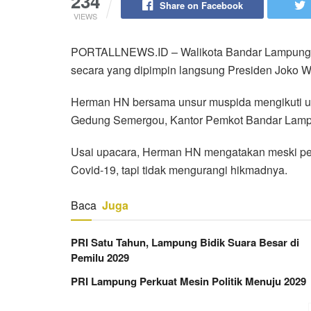
234
Share on Facebook
VIEWS
PORTALLNEWS.ID – Walikota Bandar Lampung men
secara yang dipimpin langsung Presiden Joko Wi
Herman HN bersama unsur muspida mengikuti upa
Gedung Semergou, Kantor Pemkot Bandar Lam
Usai upacara, Herman HN mengatakan meski per
Covid-19, tapi tidak mengurangi hikmadnya.
Baca
Juga
PRI Satu Tahun, Lampung Bidik Suara Besar di
Pemilu 2029
PRI Lampung Perkuat Mesin Politik Menuju 2029