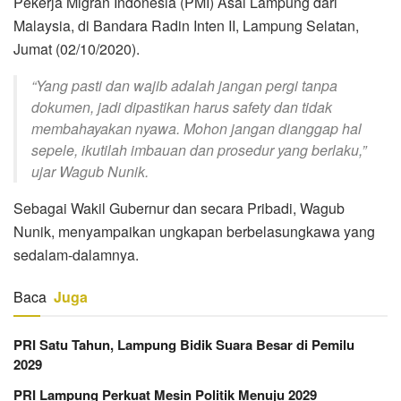
Pekerja Migran Indonesia (PMI) Asal Lampung dari
Malaysia, di Bandara Radin Inten II, Lampung Selatan,
Jumat (02/10/2020).
“Yang pasti dan wajib adalah jangan pergi tanpa
dokumen, jadi dipastikan harus safety dan tidak
membahayakan nyawa. Mohon jangan dianggap hal
sepele, ikutilah imbauan dan prosedur yang berlaku,”
ujar Wagub Nunik.
Sebagai Wakil Gubernur dan secara Pribadi, Wagub
Nunik, menyampaikan ungkapan berbelasungkawa yang
sedalam-dalamnya.
Baca
Juga
PRI Satu Tahun, Lampung Bidik Suara Besar di Pemilu
2029
PRI Lampung Perkuat Mesin Politik Menuju 2029