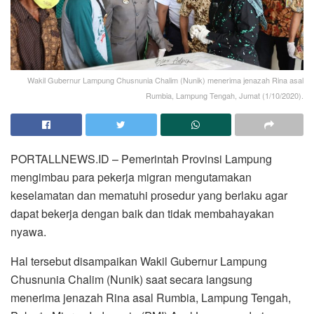
Wakil Gubernur Lampung Chusnunia Chalim (Nunik) menerima jenazah Rina asal
Rumbia, Lampung Tengah, Jumat (1/10/2020).
PORTALLNEWS.ID – Pemerintah Provinsi Lampung
mengimbau para pekerja migran mengutamakan
keselamatan dan mematuhi prosedur yang berlaku agar
dapat bekerja dengan baik dan tidak membahayakan
nyawa.
Hal tersebut disampaikan Wakil Gubernur Lampung
Chusnunia Chalim (Nunik) saat secara langsung
menerima jenazah Rina asal Rumbia, Lampung Tengah,