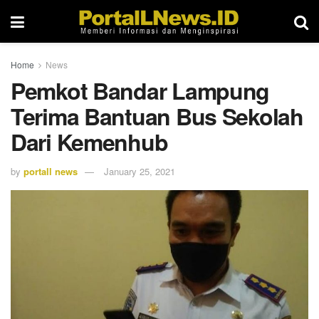
Home
News
Pemkot Bandar Lampung
Terima Bantuan Bus Sekolah
Dari Kemenhub
by
portall news
January 25, 2021