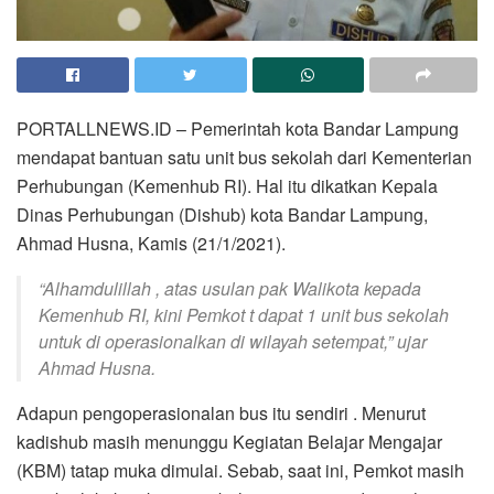
PORTALLNEWS.ID – Pemerintah kota Bandar Lampung
mendapat bantuan satu unit bus sekolah dari Kementerian
Perhubungan (Kemenhub RI). Hal itu dikatkan Kepala
Dinas Perhubungan (Dishub) kota Bandar Lampung,
Ahmad Husna, Kamis (21/1/2021).
“Alhamdulillah , atas usulan pak Walikota kepada
Kemenhub RI, kini Pemkot t dapat 1 unit bus sekolah
untuk di operasionalkan di wilayah setempat,” ujar
Ahmad Husna.
Adapun pengoperasionalan bus itu sendiri . Menurut
kadishub masih menunggu Kegiatan Belajar Mengajar
(KBM) tatap muka dimulai. Sebab, saat ini, Pemkot masih