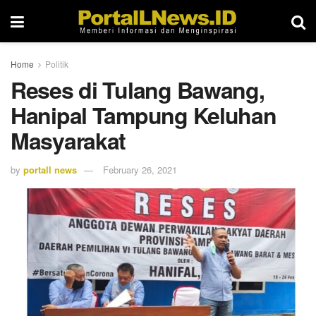
Home
Politik
Reses di Tulang Bawang,
Hanipal Tampung Keluhan
Masyarakat
by
portall news
February 26, 2021