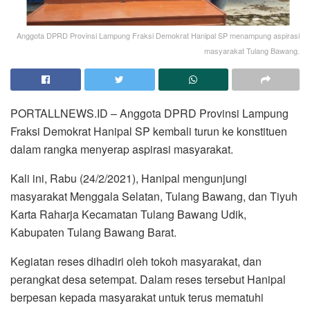
Anggota DPRD Provinsi Lampung Fraksi Demokrat Hanipal SP menampung aspirasi
masyarakat Tulang Bawang.
PORTALLNEWS.ID – Anggota DPRD Provinsi Lampung
Fraksi Demokrat Hanipal SP kembali turun ke konstituen
dalam rangka menyerap aspirasi masyarakat.
Kali ini, Rabu (24/2/2021), Hanipal mengunjungi
masyarakat Menggala Selatan, Tulang Bawang, dan Tiyuh
Karta Raharja Kecamatan Tulang Bawang Udik,
Kabupaten Tulang Bawang Barat.
Kegiatan reses dihadiri oleh tokoh masyarakat, dan
perangkat desa setempat. Dalam reses tersebut Hanipal
berpesan kepada masyarakat untuk terus mematuhi