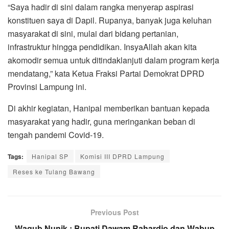
“Saya hadir di sini dalam rangka menyerap aspirasi
konstituen saya di Dapil. Rupanya, banyak juga keluhan
masyarakat di sini, mulai dari bidang pertanian,
infrastruktur hingga pendidikan. InsyaAllah akan kita
akomodir semua untuk ditindaklanjuti dalam program kerja
mendatang,” kata Ketua Fraksi Partai Demokrat DPRD
Provinsi Lampung ini.
Di akhir kegiatan, Hanipal memberikan bantuan kepada
masyarakat yang hadir, guna meringankan beban di
tengah pandemi Covid-19.
Tags:
Hanipal SP
Komisi III DPRD Lampung
Reses ke Tulang Bawang
Previous Post
Wagub Nunik : Bupati Dawam Rahardjo dan Wabup