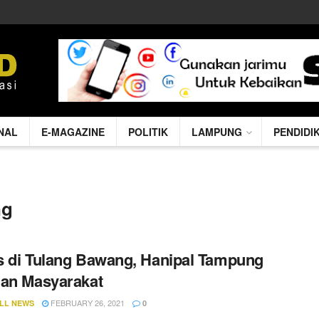
NAL
E-MAGAZINE
POLITIK
LAMPUNG
PENDIDI
ng
 di Tulang Bawang, Hanipal Tampung
an Masyarakat
FEBRUARY 26, 2021
LL NEWS
0