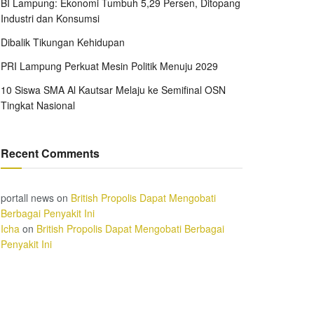
BI Lampung: Ekonomi Tumbuh 5,29 Persen, Ditopang
Industri dan Konsumsi
Dibalik Tikungan Kehidupan
PRI Lampung Perkuat Mesin Politik Menuju 2029
10 Siswa SMA Al Kautsar Melaju ke Semifinal OSN
Tingkat Nasional
Recent Comments
portall news
on
British Propolis Dapat Mengobati
Berbagai Penyakit Ini
Icha
on
British Propolis Dapat Mengobati Berbagai
Penyakit Ini