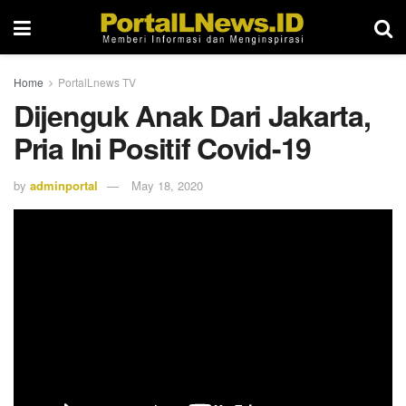
Home
PortalLnews TV
Dijenguk Anak Dari Jakarta,
Pria Ini Positif Covid-19
by
adminportal
May 18, 2020