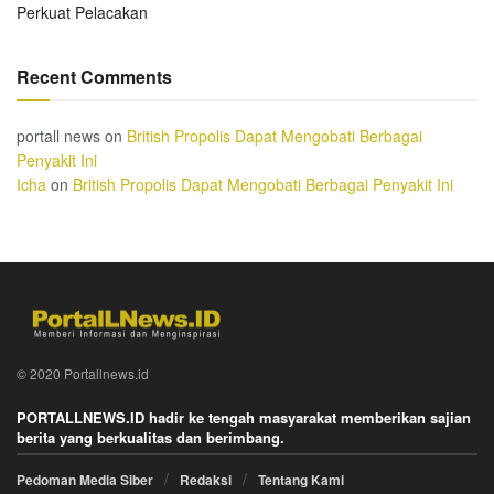
Perkuat Pelacakan
Recent Comments
portall news
on
British Propolis Dapat Mengobati Berbagai
Penyakit Ini
Icha
on
British Propolis Dapat Mengobati Berbagai Penyakit Ini
© 2020 Portallnews.id
PORTALLNEWS.ID hadir ke tengah masyarakat memberikan sajian
berita yang berkualitas dan berimbang.
Pedoman Media Siber
Redaksi
Tentang Kami