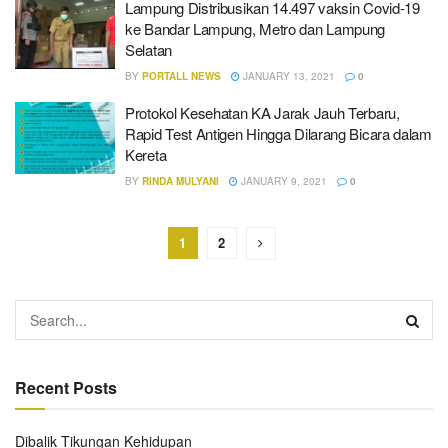
Lampung Distribusikan 14.497 vaksin Covid-19
ke Bandar Lampung, Metro dan Lampung
Selatan
BY
PORTALL NEWS
JANUARY 13, 2021
0
Protokol Kesehatan KA Jarak Jauh Terbaru,
Rapid Test Antigen Hingga Dilarang Bicara dalam
Kereta
BY
RINDA MULYANI
JANUARY 9, 2021
0
1
2
Recent Posts
Dibalik Tikungan Kehidupan