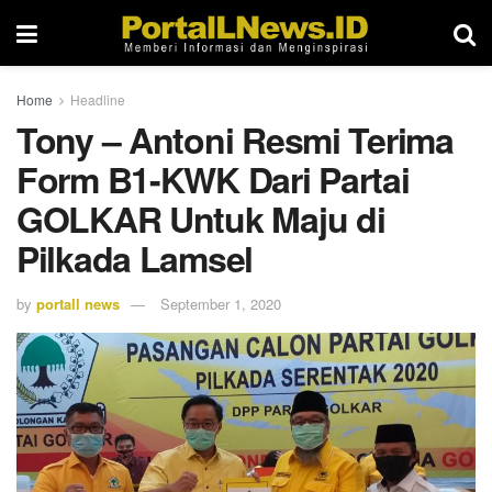
Home
Headline
Tony – Antoni Resmi Terima
Form B1-KWK Dari Partai
GOLKAR Untuk Maju di
Pilkada Lamsel
by
portall news
September 1, 2020