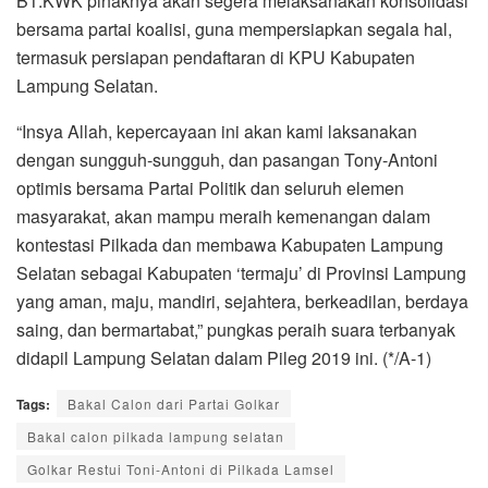
B1.KWK pihaknya akan segera melaksanakan konsolidasi
bersama partai koalisi, guna mempersiapkan segala hal,
termasuk persiapan pendaftaran di KPU Kabupaten
Lampung Selatan.
“Insya Allah, kepercayaan ini akan kami laksanakan
dengan sungguh-sungguh, dan pasangan Tony-Antoni
optimis bersama Partai Politik dan seluruh elemen
masyarakat, akan mampu meraih kemenangan dalam
kontestasi Pilkada dan membawa Kabupaten Lampung
Selatan sebagai Kabupaten ‘termaju’ di Provinsi Lampung
yang aman, maju, mandiri, sejahtera, berkeadilan, berdaya
saing, dan bermartabat,” pungkas peraih suara terbanyak
didapil Lampung Selatan dalam Pileg 2019 ini. (*/A-1)
Tags:
Bakal Calon dari Partai Golkar
Bakal calon pilkada lampung selatan
Golkar Restui Toni-Antoni di Pilkada Lamsel