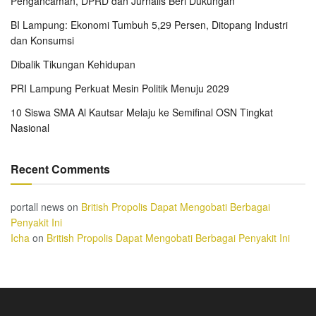
Pengancaman, DPRD dan Jurnalis Beri Dukungan
BI Lampung: Ekonomi Tumbuh 5,29 Persen, Ditopang Industri
dan Konsumsi
Dibalik Tikungan Kehidupan
PRI Lampung Perkuat Mesin Politik Menuju 2029
10 Siswa SMA Al Kautsar Melaju ke Semifinal OSN Tingkat
Nasional
Recent Comments
portall news
on
British Propolis Dapat Mengobati Berbagai
Penyakit Ini
Icha
on
British Propolis Dapat Mengobati Berbagai Penyakit Ini