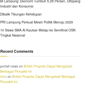
BI Lampung: Ekonomi Tumbuh 5,29 Persen, Ditopang
Industri dan Konsumsi
Dibalik Tikungan Kehidupan
PRI Lampung Perkuat Mesin Politik Menuju 2029
10 Siswa SMA Al Kautsar Melaju ke Semifinal OSN
Tingkat Nasional
Recent Comments
portall news
on
British Propolis Dapat Mengobati
Berbagai Penyakit Ini
Icha
on
British Propolis Dapat Mengobati Berbagai
Penyakit Ini