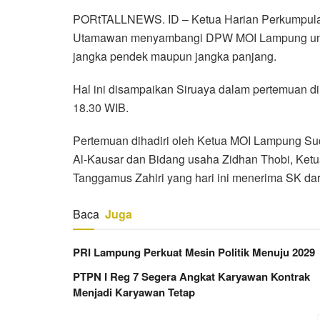
PORtTALLNEWS. ID – Ketua Harian Perkumpulan
Utamawan menyambangi DPW MOI Lampung unt
jangka pendek maupun jangka panjang.
Hal ini disampaikan Siruaya dalam pertemuan di
18.30 WIB.
Pertemuan dihadiri oleh Ketua MOI Lampung Sudi
Al-Kausar dan Bidang usaha Zidhan Thobi, Ket
Tanggamus Zahiri yang hari ini menerima SK da
Baca
Juga
PRI Lampung Perkuat Mesin Politik Menuju 2029
PTPN I Reg 7 Segera Angkat Karyawan Kontrak
Menjadi Karyawan Tetap