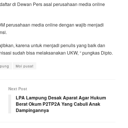
rdaftar di Dewan Pers asal perusahaan media online
M perusahaan media online dengan wajib menjadi
nsi.
jibkan, karena untuk menjadi penulis yang baik dan
nisasi sudah bisa melaksanakan UKW, “ pungkas Dipto.
mpung
Moi pusat
Next Post
LPA Lampung Desak Aparat Agar Hukum
Berat Okum P2TP2A Yang Cabuli Anak
Dampingannya