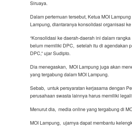
Siruaya.
Dalam pertemuan tersebut, Ketua MOI Lampung 
Lampung, diantaranya konsolidasi organisasi k
“Konsolidasi ke daerah-daerah ini dalam rang
belum memiliki DPC, setelah itu di agendakan
DPC,” ujar Sudipto.
Dia menegaskan, MOI Lampung juga akan mener
yang tergabung dalam MOI Lampung.
Sebab, untuk persyaratan kerjasama dengan Pe
perusahaan swasta lainnya harus memiliki legal
Menurut dia, media online yang tergabung di MO
MOI Lampung, ujarnya dapat membantu kelengkap