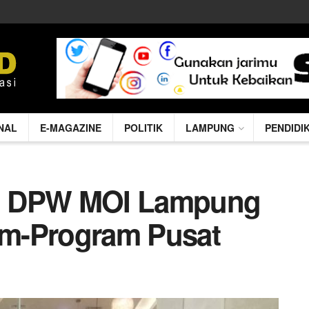
NAL
E-MAGAZINE
POLITIK
LAMPUNG
PENDIDI
i DPW MOI Lampung
m-Program Pusat