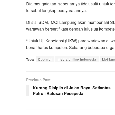
Dia mengatakan, sebenarnya tidak sulit untuk te
tersebut lengkap persyaratannya.
Di sisi SDM, MOI Lampung akan membenahi SD
wartawan bersertifikasi dengan lulus uji kompete
“Untuk Uji Kopetensi (UKW) para wartawan di wa
benar harus kompeten. Sekarang beberapa orga
Tags:
Dpp moi
media online indonesia
Moi la
Previous Post
Kurang Disiplin di Jalan Raya, Satlantas
Patroli Ratusan Pesepeda