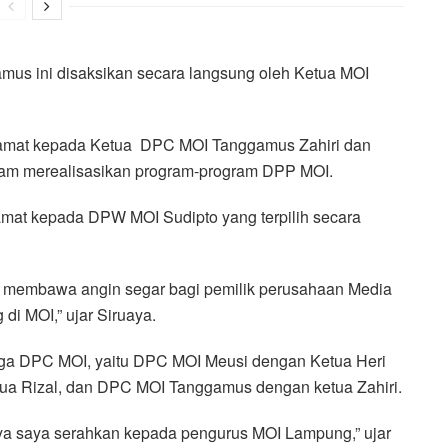
s ini disaksikan secara langsung oleh Ketua MOI
amat kepada Ketua DPC MOI Tanggamus Zahiri dan
am merealisasikan program-program DPP MOI.
mat kepada DPW MOI Sudipto yang terpilih secara
t membawa angin segar bagi pemilik perusahaan Media
i MOI,” ujar Siruaya.
 tiga DPC MOI, yaitu DPC MOI Meusi dengan Ketua Heri
a Rizal, dan DPC MOI Tanggamus dengan ketua Zahiri.
a saya serahkan kepada pengurus MOI Lampung,” ujar