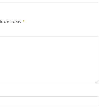
lds are marked
*