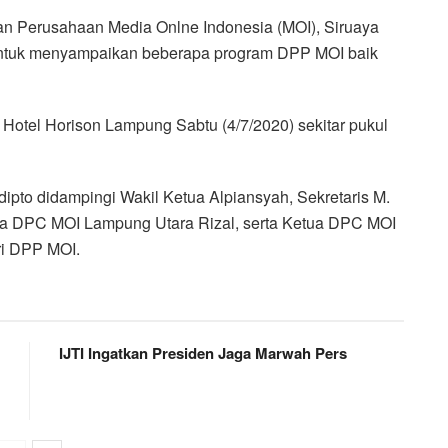
 Perusahaan Media Onlne Indonesia (MOI), Siruaya
uk menyampaikan beberapa program DPP MOI baik
 Hotel Horison Lampung Sabtu (4/7/2020) sekitar pukul
pto didampingi Wakil Ketua Alpiansyah, Sekretaris M.
ua DPC MOI Lampung Utara Rizal, serta Ketua DPC MOI
ri DPP MOI.
IJTI Ingatkan Presiden Jaga Marwah Pers