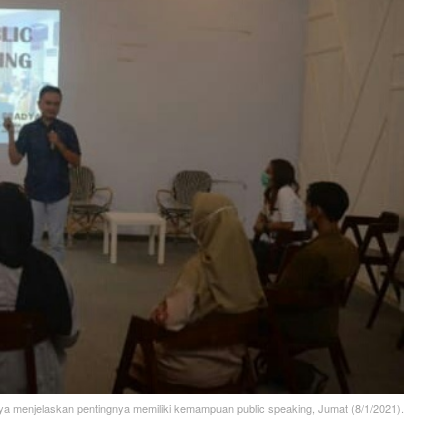
dya menjelaskan pentingnya memiliki kemampuan public speaking, Jumat (8/1/2021).