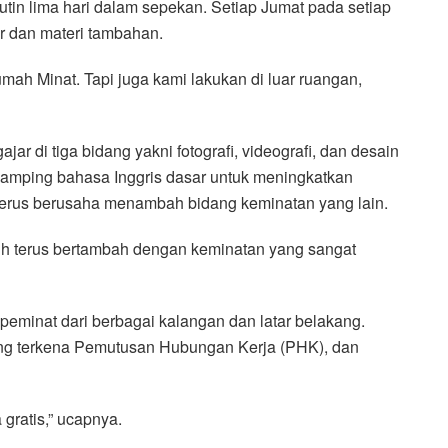
utin lima hari dalam sepekan. Setiap Jumat pada setiap
r dan materi tambahan.
umah Minat. Tapi juga kami lakukan di luar ruangan,
jar di tiga bidang yakni fotografi, videografi, dan desain
damping bahasa Inggris dasar untuk meningkatkan
n terus berusaha menambah bidang keminatan yang lain.
sih terus bertambah dengan keminatan yang sangat
0 peminat dari berbagai kalangan dan latar belakang.
ang terkena Pemutusan Hubungan Kerja (PHK), dan
 gratis,” ucapnya.