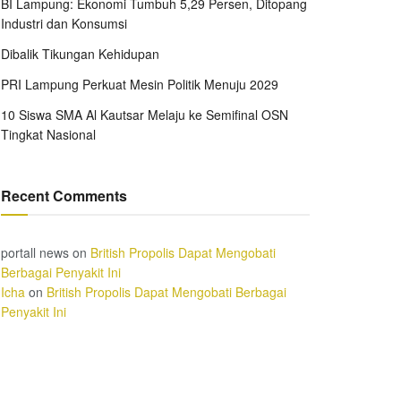
BI Lampung: Ekonomi Tumbuh 5,29 Persen, Ditopang
Industri dan Konsumsi
Dibalik Tikungan Kehidupan
PRI Lampung Perkuat Mesin Politik Menuju 2029
10 Siswa SMA Al Kautsar Melaju ke Semifinal OSN
Tingkat Nasional
Recent Comments
portall news
on
British Propolis Dapat Mengobati
Berbagai Penyakit Ini
Icha
on
British Propolis Dapat Mengobati Berbagai
Penyakit Ini