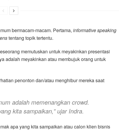
n umum bermacam-macam. Pertama,
informative speaking
iens
tentang topik tertentu.
 seseorang memutuskan untuk meyakinkan presentasi
nya adalah meyakinkan atau membujuk orang untuk
hatian penonton dan/atau menghibur mereka saat
n umum adalah memenangkan crowd.
ng kita sampaikan,” ujar Indra.
imak apa yang kita sampaikan atau calon klien bisnis