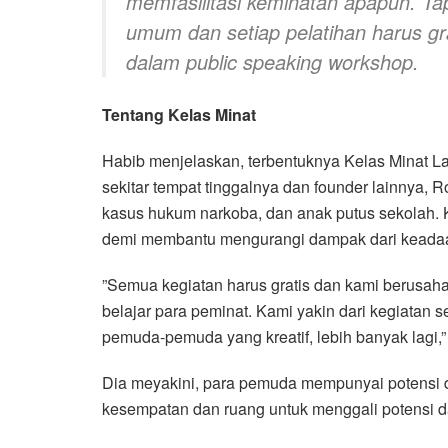
memfasilitasi keminatan apapun. Tapi
umum dan setiap pelatihan harus gr
dalam public speaking workshop.
Tentang Kelas Minat
Habib menjelaskan, terbentuknya Kelas Minat La
sekitar tempat tinggalnya dan founder lainnya, 
kasus hukum narkoba, dan anak putus sekolah. Kar
demi membantu mengurangi dampak dari keadaan 
”Semua kegiatan harus gratis dan kami berusaha
belajar para peminat. Kami yakin dari kegiatan 
pemuda-pemuda yang kreatif, lebih banyak lagi,”
Dia meyakini, para pemuda mempunyai potensi d
kesempatan dan ruang untuk menggali potensi d