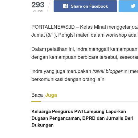
293
Share on Facebook
VIEWS
PORTALLNEWS.ID – Kelas Minat menggelar
pu
Jumat (8/1). Pengisi materi dalam workshop ada
Dalam pelatihan ini, Indra menggali kemampuan
dengan kemampuan berbicara tersebut, seseoran
Indra yang juga merupakan
travel blogger
ini me
berkomunikasi dengan orang lain.
Baca
Juga
Keluarga Pengurus PWI Lampung Laporkan
Dugaan Pengancaman, DPRD dan Jurnalis Beri
Dukungan