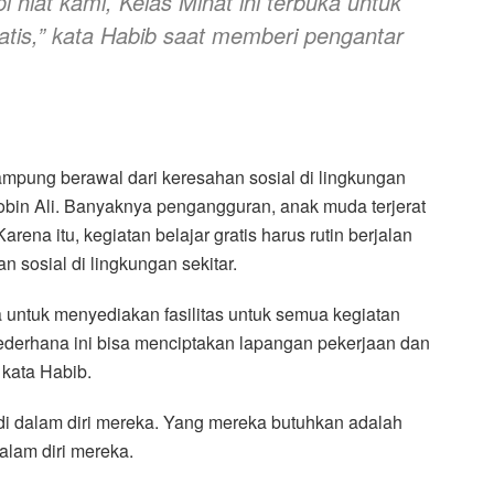
 niat kami, Kelas Minat ini terbuka untuk
atis,” kata Habib saat memberi pengantar
mpung berawal dari keresahan sosial di lingkungan
Robin Ali. Banyaknya pengangguran, anak muda terjerat
ena itu, kegiatan belajar gratis harus rutin berjalan
sosial di lingkungan sekitar.
 untuk menyediakan fasilitas untuk semua kegiatan
sederhana ini bisa menciptakan lapangan pekerjaan dan
 kata Habib.
i dalam diri mereka. Yang mereka butuhkan adalah
alam diri mereka.