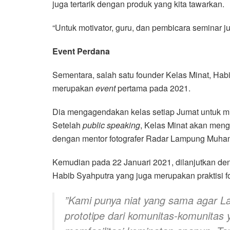
juga tertarik dengan produk yang kita tawarkan.
“Untuk motivator, guru, dan pembicara seminar j
Event Perdana
Sementara, salah satu founder Kelas Minat, Ha
merupakan
event
pertama pada 2021.
Dia mengagendakan kelas setiap Jumat untuk mi
Setelah
public speaking
, Kelas Minat akan mengg
dengan mentor fotografer Radar Lampung Muha
Kemudian pada 22 Januari 2021, dilanjutkan de
Habib Syahputra yang juga merupakan praktisi fo
”Kami punya niat yang sama agar L
prototipe dari komunitas-komunitas