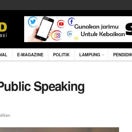
NAL
E-MAGAZINE
POLITIK
LAMPUNG
PENDIDI
Public Speaking
dikan