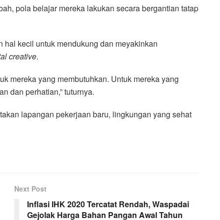
ah, pola belajar mereka lakukan secara bergantian tatap
n hal kecil untuk mendukung dan meyakinkan
tal creative
.
untuk mereka yang membutuhkan. Untuk mereka yang
n dan perhatian,” tuturnya.
takan lapangan pekerjaan baru, lingkungan yang sehat
Next Post
Inflasi IHK 2020 Tercatat Rendah, Waspadai
Gejolak Harga Bahan Pangan Awal Tahun