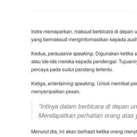
Indra memaparkan, maksud berbicara di depa
yang bermaksud menginformasikan kepada
aud
Kedua,
persuasive speaking
. Digunakan ketika
atau ide-ide mereka kepada pendengar. Tujuan
percaya pada sudut pandang tertentu.
Ketiga,
entertaining speaking.
Untuk memikat per
menyampaikan pesan.
”Intinya dalam berbicara di depa
Mendapatkan perhatian orang atas ya
Menurut dia, ini akan berhasil ketika orang meny