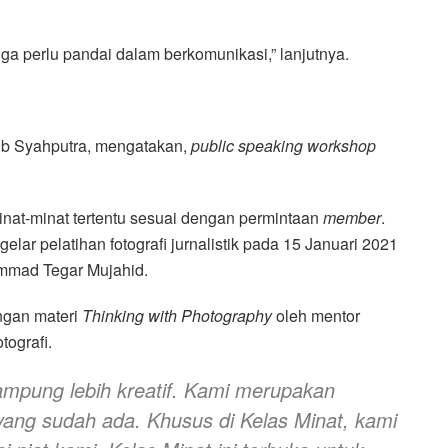
uga perlu pandai dalam berkomunikasi,” lanjutnya.
bib Syahputra, mengatakan,
public speaking workshop
nat-minat tertentu sesuai dengan permintaan
member
.
elar pelatihan fotografi jurnalistik pada 15 Januari 2021
mmad Tegar Mujahid.
ngan materi
Thinking with Photography
oleh mentor
tografi.
ampung lebih kreatif. Kami merupakan
 yang sudah ada. Khusus di Kelas Minat, kami