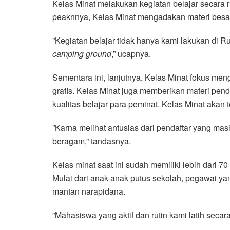
Kelas Minat melakukan kegiatan belajar secara r
peaknnya, Kelas Minat mengadakan materi besa
”Kegiatan belajar tidak hanya kami lakukan di R
camping ground
,” ucapnya.
Sementara ini, lanjutnya, Kelas Minat fokus menga
grafis. Kelas Minat juga memberikan materi pen
kualitas belajar para peminat. Kelas Minat aka
”Karna melihat antusias dari pendaftar yang ma
beragam,” tandasnya.
Kelas minat saat ini sudah memiliki lebih dari 7
Mulai dari anak-anak putus sekolah, pegawai y
mantan narapidana.
”Mahasiswa yang aktif dan rutin kami latih secara