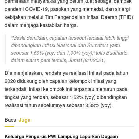
permintaan masyarakat yang belum kuat sebagai dampak
pandemi COVID-19, pasokan yang memadai, dan sinergi
kebijakan melalui Tim Pengendalian Inflasi Daerah (TPID)
dalam menjaga kestabilan harga.
“Meski demikian, capaian tersebut tercatat lebih tinggi
dibandingkan inflasi Nasional dan Sumatera yaitu
sebesar 1,69% (yoy) dan 1,90% (yoy),” tulis Budiharto
dalam siaran pers tertulis, Jumat (8/1/2021).
Dia menjelaskan, rendahnya realisasi inflasi pada tahun
2020 didukung oleh capaian kelompok inflasi yang
terkendali. Inflasi kelompok inti terpantau menurun pada
tingkat yang rendah, sebesar 1,52% (yoy) dibandingkan
realisasi tahun sebelumnya sebesar 3,38% (yoy).
Baca
Juga
Keluarga Pengurus PWI Lampung Laporkan Dugaan