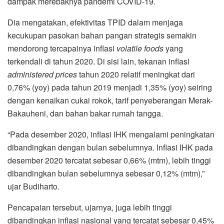
dampak merebaknya pandemi COVID-19.
Dia mengatakan, efektivitas TPID dalam menjaga
kecukupan pasokan bahan pangan strategis semakin
mendorong tercapainya inflasi
volatile foods
yang
terkendali di tahun 2020. Di sisi lain, tekanan inflasi
administered prices
tahun 2020 relatif meningkat dari
0,76% (yoy) pada tahun 2019 menjadi 1,35% (yoy) seiring
dengan kenaikan cukai rokok, tarif penyeberangan Merak-
Bakauheni, dan bahan bakar rumah tangga.
“Pada desember 2020, inflasi IHK mengalami peningkatan
dibandingkan dengan bulan sebelumnya. Inflasi IHK pada
desember 2020 tercatat sebesar 0,66% (mtm), lebih tinggi
dibandingkan bulan sebelumnya sebesar 0,12% (mtm),”
ujar Budiharto.
Pencapaian tersebut, ujarnya, juga lebih tinggi
dibandingkan inflasi nasional yang tercatat sebesar 0,45%