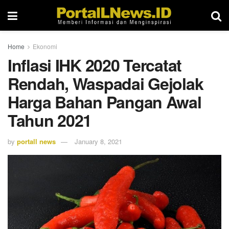
Home
Ekonomi
Inflasi IHK 2020 Tercatat
Rendah, Waspadai Gejolak
Harga Bahan Pangan Awal
Tahun 2021
by
portall news
January 8, 2021